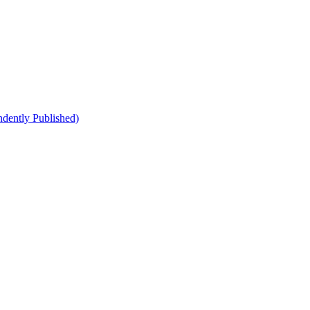
dently Published)