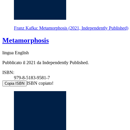
Franz Kafka: Metamorphosis (2021, Independently Published)
Metamorphosis
lingua English
Pubblicato il 2021 da Independently Published.
ISBN:
979-8-5183-9581-7
ISBN copiato!
Copia ISBN