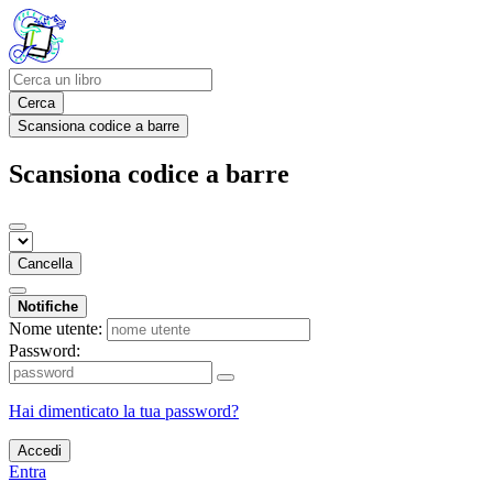
Cerca
Scansiona codice a barre
Scansiona codice a barre
Cancella
Notifiche
Nome utente:
Password:
Hai dimenticato la tua password?
Accedi
Entra