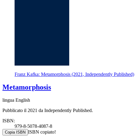
Franz Kafka: Metamorphosis (2021, Independently Published)
Metamorphosis
lingua English
Pubblicato il 2021 da Independently Published.
ISBN:
979-8-5078-4087-8
ISBN copiato!
Copia ISBN