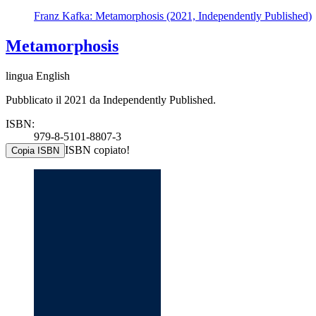
Franz Kafka: Metamorphosis (2021, Independently Published)
Metamorphosis
lingua English
Pubblicato il 2021 da Independently Published.
ISBN:
979-8-5101-8807-3
ISBN copiato!
Copia ISBN