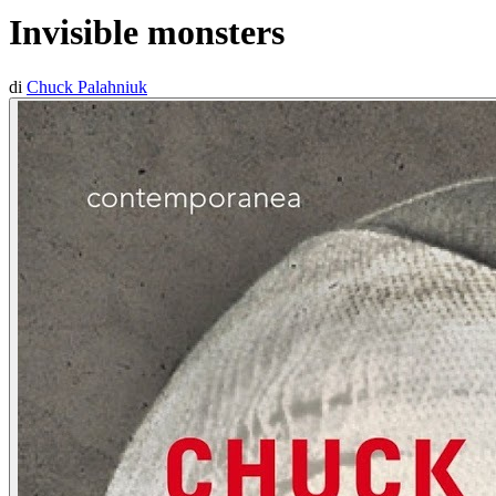
Invisible monsters
di
Chuck Palahniuk