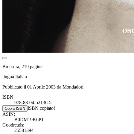
Brossura, 219 pagine
lingua Italian
Pubblicato il 01 Aprile 2003 da Mondadori.
ISBN:
978-88-04-52136-5
ISBN copiato!
Copia ISBN
ASIN:
B0DM19K6P1
Goodreads:
25581394