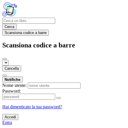
Cerca
Scansiona codice a barre
Scansiona codice a barre
Cancella
Notifiche
Nome utente:
Password:
Hai dimenticato la tua password?
Accedi
Entra