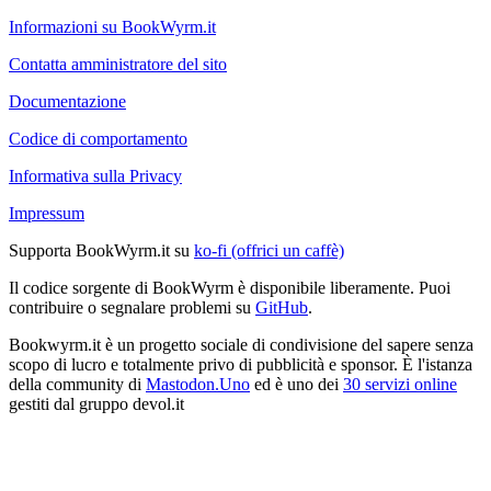
Informazioni su BookWyrm.it
Contatta amministratore del sito
Documentazione
Codice di comportamento
Informativa sulla Privacy
Impressum
Supporta BookWyrm.it su
ko-fi (offrici un caffè)
Il codice sorgente di BookWyrm è disponibile liberamente. Puoi
contribuire o segnalare problemi su
GitHub
.
Bookwyrm.it è un progetto sociale di condivisione del sapere senza
scopo di lucro e totalmente privo di pubblicità e sponsor. È l'istanza
della community di
Mastodon.Uno
ed è uno dei
30 servizi online
gestiti dal gruppo devol.it