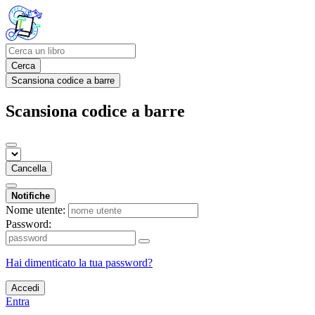
Cerca
Scansiona codice a barre
Scansiona codice a barre
Cancella
Notifiche
Nome utente:
Password:
Hai dimenticato la tua password?
Accedi
Entra