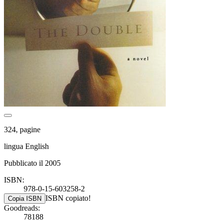
324, pagine
lingua English
Pubblicato il 2005
ISBN:
978-0-15-603258-2
ISBN copiato!
Copia ISBN
Goodreads:
78188