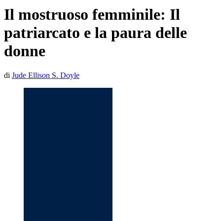
Il mostruoso femminile: Il
patriarcato e la paura delle
donne
di
Jude Ellison S. Doyle