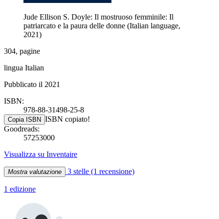
Jude Ellison S. Doyle: Il mostruoso femminile: Il
patriarcato e la paura delle donne (Italian language,
2021)
304, pagine
lingua Italian
Pubblicato il 2021
ISBN:
978-88-31498-25-8
ISBN copiato!
Copia ISBN
Goodreads:
57253000
Visualizza su Inventaire
3 stelle
(1 recensione)
Mostra valutazione
1 edizione