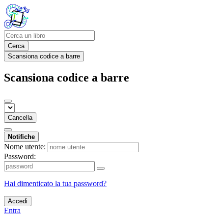
Cerca
Scansiona codice a barre
Scansiona codice a barre
Cancella
Notifiche
Nome utente:
Password:
Hai dimenticato la tua password?
Accedi
Entra