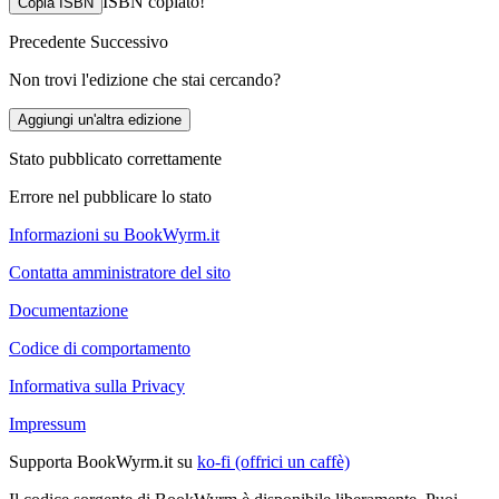
ISBN copiato!
Copia ISBN
Precedente
Successivo
Non trovi l'edizione che stai cercando?
Aggiungi un'altra edizione
Stato pubblicato correttamente
Errore nel pubblicare lo stato
Informazioni su BookWyrm.it
Contatta amministratore del sito
Documentazione
Codice di comportamento
Informativa sulla Privacy
Impressum
Supporta BookWyrm.it su
ko-fi (offrici un caffè)