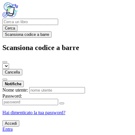
Cerca
Scansiona codice a barre
Scansiona codice a barre
Cancella
Notifiche
Nome utente:
Password:
Hai dimenticato la tua password?
Accedi
Entra