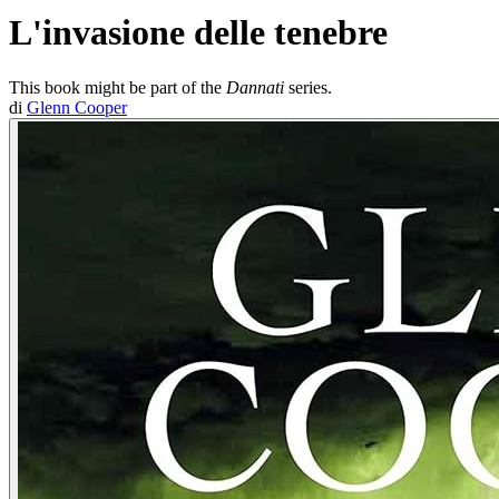
L'invasione delle tenebre
This book might be part of the
Dannati
series.
di
Glenn Cooper