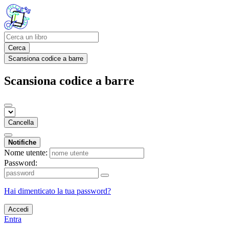
Cerca
Scansiona codice a barre
Scansiona codice a barre
Cancella
Notifiche
Nome utente:
Password:
Hai dimenticato la tua password?
Accedi
Entra