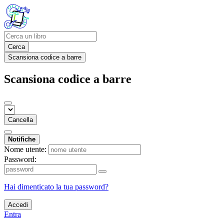
Cerca
Scansiona codice a barre
Scansiona codice a barre
Cancella
Notifiche
Nome utente:
Password:
Hai dimenticato la tua password?
Accedi
Entra