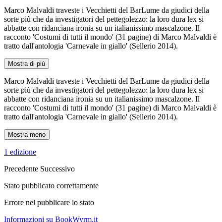
Marco Malvaldi traveste i Vecchietti del BarLume da giudici della
sorte più che da investigatori del pettegolezzo: la loro dura lex si
abbatte con ridanciana ironia su un italianissimo mascalzone. Il
racconto 'Costumi di tutti il mondo' (31 pagine) di Marco Malvaldi è
tratto dall'antologia 'Carnevale in giallo' (Sellerio 2014).
Mostra di più
Marco Malvaldi traveste i Vecchietti del BarLume da giudici della
sorte più che da investigatori del pettegolezzo: la loro dura lex si
abbatte con ridanciana ironia su un italianissimo mascalzone. Il
racconto 'Costumi di tutti il mondo' (31 pagine) di Marco Malvaldi è
tratto dall'antologia 'Carnevale in giallo' (Sellerio 2014).
Mostra meno
1 edizione
Precedente
Successivo
Stato pubblicato correttamente
Errore nel pubblicare lo stato
Informazioni su BookWyrm.it