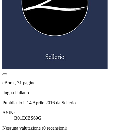
eBook, 31 pagine
lingua Italiano
Pubblicato il 14 Aprile 2016 da Sellerio.
ASIN:
B01E0BS69G
Nessuna valutazione
(0 recensioni)