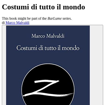
Costumi di tutto il mondo
This book might be part of the
BarLume
series.
di
Marco Malvaldi