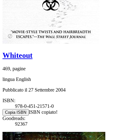
Whiteout
469, pagine
lingua English
Pubblicato il 27 Settembre 2004
ISBN:
978-0-451-21571-0
ISBN copiato!
Copia ISBN
Goodreads:
92367