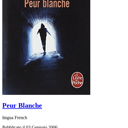
Peur Blanche
lingua French
Pubblicato il 03 Gennaio 2006