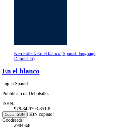
Ken Follett: En el blanco (Spanish language,
Debolsillo)
En el blanco
lingua Spanish
Pubblicato da Debolsillo.
ISBN:
978-84-9793-851-8
ISBN copiato!
Copia ISBN
Goodreads:
2984868