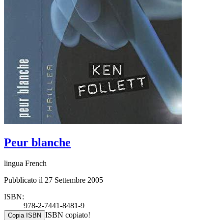
Peur blanche
lingua French
Pubblicato il 27 Settembre 2005
ISBN:
978-2-7441-8481-9
ISBN copiato!
Copia ISBN