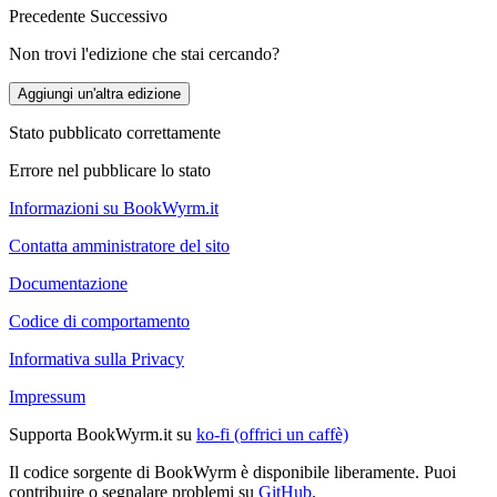
Precedente
Successivo
Non trovi l'edizione che stai cercando?
Aggiungi un'altra edizione
Stato pubblicato correttamente
Errore nel pubblicare lo stato
Informazioni su BookWyrm.it
Contatta amministratore del sito
Documentazione
Codice di comportamento
Informativa sulla Privacy
Impressum
Supporta BookWyrm.it su
ko-fi (offrici un caffè)
Il codice sorgente di BookWyrm è disponibile liberamente. Puoi
contribuire o segnalare problemi su
GitHub
.