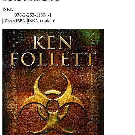
ISBN:
978-2-253-11304-1
ISBN copiato!
Copia ISBN