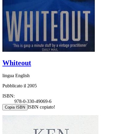
Whiteout
lingua English
Pubblicato il 2005
ISBN:
978-0-330-49069-6
ISBN copiato!
Copia ISBN