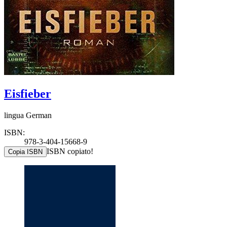
Eisfieber
lingua German
ISBN:
978-3-404-15668-9
ISBN copiato!
Copia ISBN