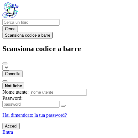
Cerca
Scansiona codice a barre
Scansiona codice a barre
Cancella
Notifiche
Nome utente:
Password:
Hai dimenticato la tua password?
Accedi
Entra