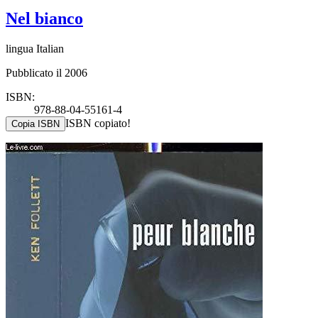
Nel bianco
lingua Italian
Pubblicato il 2006
ISBN:
978-88-04-55161-4
ISBN copiato!
Copia ISBN