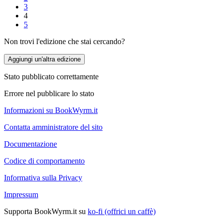
3
4
5
Non trovi l'edizione che stai cercando?
Aggiungi un'altra edizione
Stato pubblicato correttamente
Errore nel pubblicare lo stato
Informazioni su BookWyrm.it
Contatta amministratore del sito
Documentazione
Codice di comportamento
Informativa sulla Privacy
Impressum
Supporta BookWyrm.it su
ko-fi (offrici un caffè)