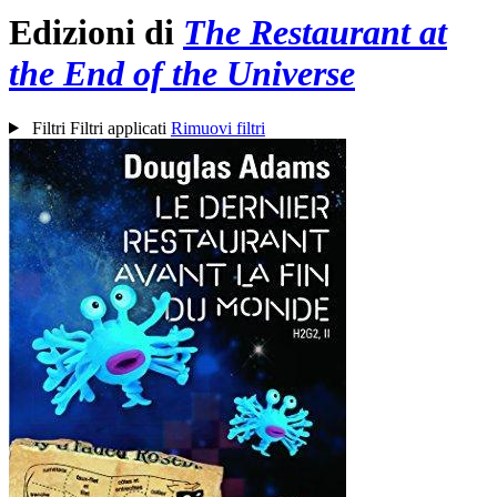
Edizioni di
The Restaurant at
the End of the Universe
Filtri
Filtri applicati
Rimuovi filtri