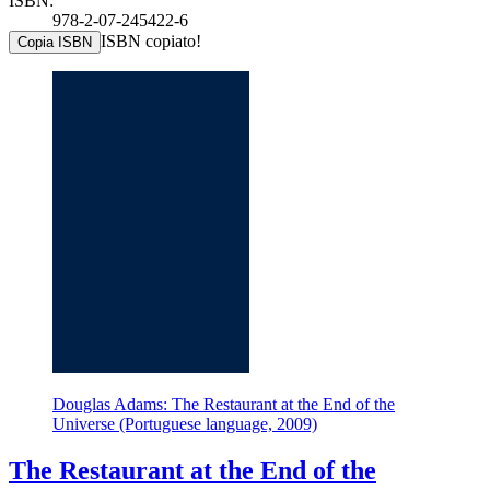
ISBN:
978-2-07-245422-6
ISBN copiato!
Copia ISBN
Douglas Adams: The Restaurant at the End of the
Universe (Portuguese language, 2009)
The Restaurant at the End of the