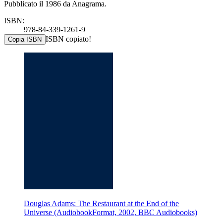
Pubblicato il 1986 da Anagrama.
ISBN:
978-84-339-1261-9
ISBN copiato!
Copia ISBN
Douglas Adams: The Restaurant at the End of the
Universe (AudiobookFormat, 2002, BBC Audiobooks)