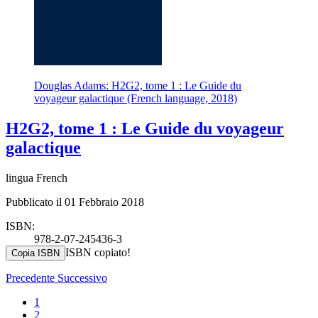
Douglas Adams: H2G2, tome 1 : Le Guide du
voyageur galactique (French language, 2018)
H2G2, tome 1 : Le Guide du voyageur
galactique
lingua French
Pubblicato il 01 Febbraio 2018
ISBN:
978-2-07-245436-3
ISBN copiato!
Copia ISBN
Precedente
Successivo
1
2