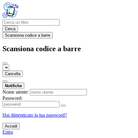
Cerca
Scansiona codice a barre
Scansiona codice a barre
Cancella
Notifiche
Nome utente:
Password:
Hai dimenticato la tua password?
Accedi
Entra