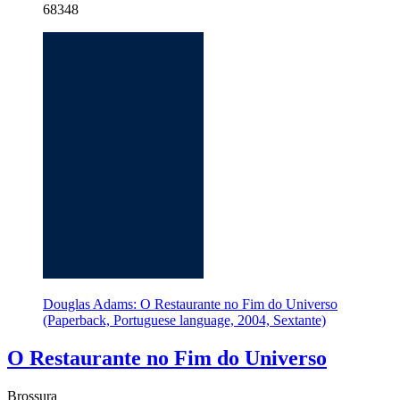
68348
Douglas Adams: O Restaurante no Fim do Universo
(Paperback, Portuguese language, 2004, Sextante)
O Restaurante no Fim do Universo
Brossura