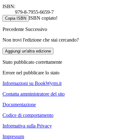
ISBN:
979-8-7955-6659-7
ISBN copiato!
Copia ISBN
Precedente
Successivo
Non trovi l'edizione che stai cercando?
Aggiungi un'altra edizione
Stato pubblicato correttamente
Errore nel pubblicare lo stato
Informazioni su BookWyrm.it
Contatta amministratore del sito
Documentazione
Codice di comportamento
Informativa sulla Privacy
Impressum