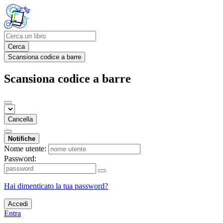
Cerca
Scansiona codice a barre
Scansiona codice a barre
Cancella
Notifiche
Nome utente:
Password:
Hai dimenticato la tua password?
Accedi
Entra