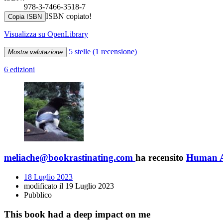
978-3-7466-3518-7
ISBN copiato!
Copia ISBN
Visualizza su OpenLibrary
5 stelle
(1 recensione)
Mostra valutazione
6 edizioni
meliache@bookrastinating.com
ha recensito
Human A
18 Luglio 2023
modificato il 19 Luglio 2023
Pubblico
This book had a deep impact on me