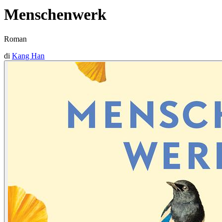
Menschenwerk
Roman
di
Kang Han