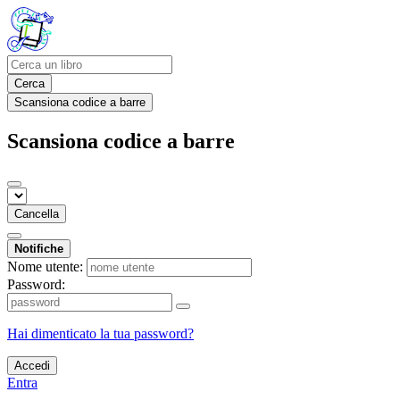
Cerca
Scansiona codice a barre
Scansiona codice a barre
Cancella
Notifiche
Nome utente:
Password:
Hai dimenticato la tua password?
Accedi
Entra