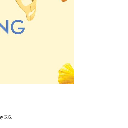
ny KG.