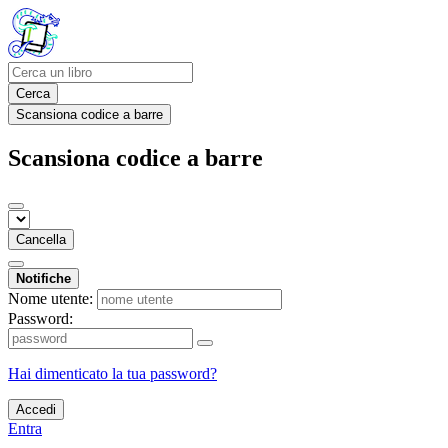
Cerca
Scansiona codice a barre
Scansiona codice a barre
Cancella
Notifiche
Nome utente:
Password:
Hai dimenticato la tua password?
Accedi
Entra