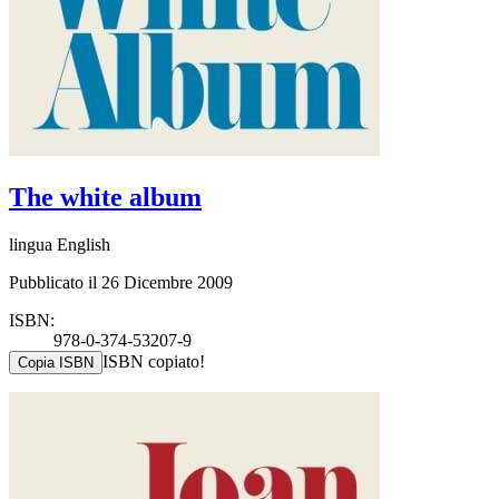
The white album
lingua English
Pubblicato il 26 Dicembre 2009
ISBN:
978-0-374-53207-9
ISBN copiato!
Copia ISBN