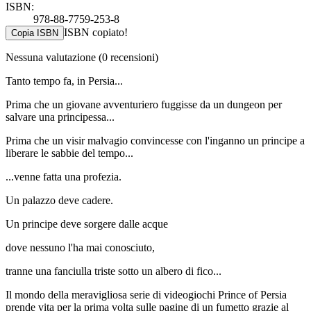
ISBN:
978-88-7759-253-8
ISBN copiato!
Copia ISBN
Nessuna valutazione
(0 recensioni)
Tanto tempo fa, in Persia...
Prima che un giovane avventuriero fuggisse da un dungeon per
salvare una principessa...
Prima che un visir malvagio convincesse con l'inganno un principe a
liberare le sabbie del tempo...
...venne fatta una profezia.
Un palazzo deve cadere.
Un principe deve sorgere dalle acque
dove nessuno l'ha mai conosciuto,
tranne una fanciulla triste sotto un albero di fico...
Il mondo della meravigliosa serie di videogiochi Prince of Persia
prende vita per la prima volta sulle pagine di un fumetto grazie al