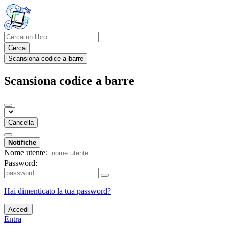
Cerca
Scansiona codice a barre
Scansiona codice a barre
Cancella
Notifiche
Nome utente:
Password:
Hai dimenticato la tua password?
Accedi
Entra