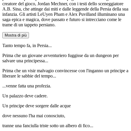
creatore del gioco, Jordan Mechner, con i testi dello sceneggiatore
A.B. Sina, che attinge dai miti e dalle leggende della Persia della sua
infanzia. Gli artisti LeUyen Pham e Alex Puvilland illuminano una
saga epica e magica, dove passato e futuro si intrecciano come le
trame di un tappeto persiano.
Mostra di più
Tanto tempo fa, in Persia...
Prima che un giovane avventuriero fuggisse da un dungeon per
salvare una principessa...
Prima che un visir malvagio convincesse con l'inganno un principe a
liberare le sabbie del tempo...
...venne fatta una profezia.
Un palazzo deve cadere.
Un principe deve sorgere dalle acque
dove nessuno l'ha mai conosciuto,
tranne una fanciulla triste sotto un albero di fico...