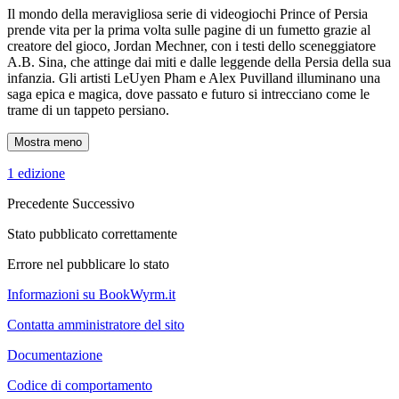
Il mondo della meravigliosa serie di videogiochi Prince of Persia
prende vita per la prima volta sulle pagine di un fumetto grazie al
creatore del gioco, Jordan Mechner, con i testi dello sceneggiatore
A.B. Sina, che attinge dai miti e dalle leggende della Persia della sua
infanzia. Gli artisti LeUyen Pham e Alex Puvilland illuminano una
saga epica e magica, dove passato e futuro si intrecciano come le
trame di un tappeto persiano.
Mostra meno
1 edizione
Precedente
Successivo
Stato pubblicato correttamente
Errore nel pubblicare lo stato
Informazioni su BookWyrm.it
Contatta amministratore del sito
Documentazione
Codice di comportamento