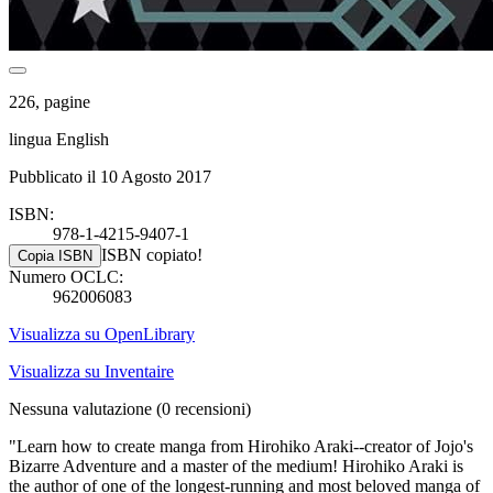
226, pagine
lingua English
Pubblicato il 10 Agosto 2017
ISBN:
978-1-4215-9407-1
ISBN copiato!
Copia ISBN
Numero OCLC:
962006083
Visualizza su OpenLibrary
Visualizza su Inventaire
Nessuna valutazione
(0 recensioni)
"Learn how to create manga from Hirohiko Araki--creator of Jojo's
Bizarre Adventure and a master of the medium! Hirohiko Araki is
the author of one of the longest-running and most beloved manga of