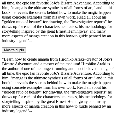
all time, the epic fan favorite JoJo's Bizarre Adventure. According to
him, "manga is the ultimate synthesis of all forms of art," and in this
book he reveals the secrets behind how to make the magic happen
using concrete examples from his own work. Read all about his
"golden ratio of beauty" for drawing, the "investigative reports" he
draws up for each of the characters he creates, his methodology for
storytelling inspired by the great Ernest Hemingway, and many
more aspects of manga creation in this how-to guide penned by an
industry legend"--
Mostra di più
"Learn how to create manga from Hirohiko Araki--creator of Jojo's
Bizarre Adventure and a master of the medium! Hirohiko Araki is
the author of one of the longest-running and most beloved manga of
all time, the epic fan favorite JoJo's Bizarre Adventure. According to
him, "manga is the ultimate synthesis of all forms of art," and in this
book he reveals the secrets behind how to make the magic happen
using concrete examples from his own work. Read all about his
"golden ratio of beauty" for drawing, the "investigative reports" he
draws up for each of the characters he creates, his methodology for
storytelling inspired by the great Ernest Hemingway, and many
more aspects of manga creation in this how-to guide penned by an
industry legend"--