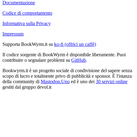
Documentazione
Codice di comportamento
Informativa sulla Privacy
Impressum
Supporta BookWyrm.it su
ko-fi (offrici un caffè)
Il codice sorgente di BookWyrm è disponibile liberamente. Puoi
contribuire o segnalare problemi su
GitHub
.
Bookwyrm.it è un progetto sociale di condivisione del sapere senza
scopo di lucro e totalmente privo di pubblicità e sponsor. È l'istanza
della community di
Mastodon.Uno
ed è uno dei
30 servizi online
gestiti dal gruppo devol.it