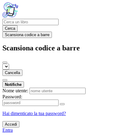
Cerca
Scansiona codice a barre
Scansiona codice a barre
Cancella
Notifiche
Nome utente:
Password:
Hai dimenticato la tua password?
Accedi
Entra