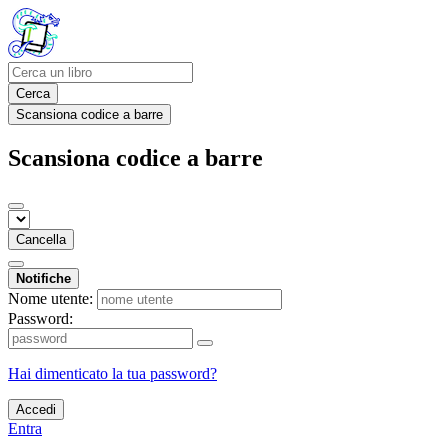
Cerca
Scansiona codice a barre
Scansiona codice a barre
Cancella
Notifiche
Nome utente:
Password:
Hai dimenticato la tua password?
Accedi
Entra