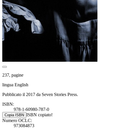
237, pagine
lingua English
Pubblicato il 2017 da Seven Stories Press.
ISBN:
978-1-60980-787-0
ISBN copiato!
Copia ISBN
Numero OCLC:
973084873