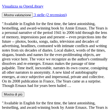
Visualizza su OpenLibrary
3 stelle
(2 recensioni)
Mostra valutazione
"Available in English for the first time, the latest astonishing,
bestselling, and award-winning book by Annie Ernaux. The Years is
a personal narrative of the period 1941 to 2006 told through the lens
of memory, impressions past and present -- even projections into the
future -- photos, books, songs, radio, television and decades of
advertising, headlines, contrasted with intimate conflicts and writing
notes from six decades of diaries. Local dialect, words of the times,
slogans, brands and names for the ever-proliferating objects, are
given voice here. The voice we recognize as the author's continually
dissolves and re-emerges. Ernaux makes the passage of time
palpable. Time itself, inexorable, narrates its own course, consigning
all other narrators to anonymity. A new kind of autobiography
emerges, at once subjective and impersonal, private and collective.
On its 2008 publication in France, The Years came as a surprise.
Though Ernaux had for years been hailed …
Mostra di più
"Available in English for the first time, the latest astonishing,
bestselling, and award-winning book by Annie Ernaux. The Years is