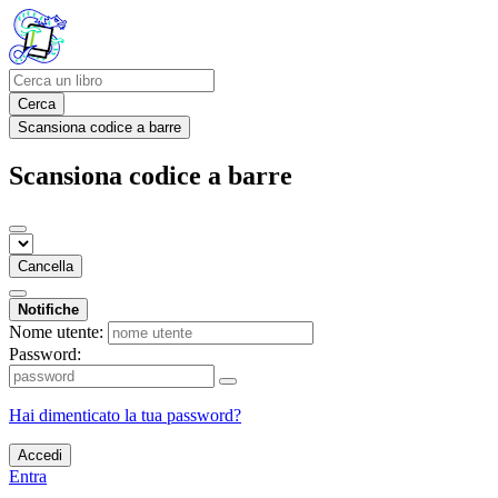
Cerca
Scansiona codice a barre
Scansiona codice a barre
Cancella
Notifiche
Nome utente:
Password:
Hai dimenticato la tua password?
Accedi
Entra