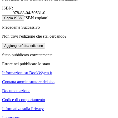
ISBN:
978-88-04-50531-0
ISBN copiato!
Copia ISBN
Precedente
Successivo
Non trovi l'edizione che stai cercando?
Aggiungi un'altra edizione
Stato pubblicato correttamente
Errore nel pubblicare lo stato
Informazioni su BookWyrm.it
Contatta amministratore del sito
Documentazione
Codice di comportamento
Informativa sulla Privacy
Impressum