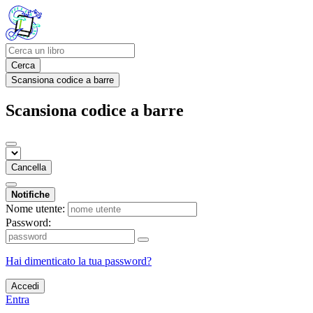
Cerca
Scansiona codice a barre
Scansiona codice a barre
Cancella
Notifiche
Nome utente:
Password:
Hai dimenticato la tua password?
Accedi
Entra