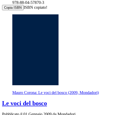
978-88-04-57870-3
ISBN copiato!
Copia ISBN
Mauro Corona: Le voci del bosco (2009, Mondadori)
Le voci del bosco
Pubblicato il 01 Gennaio 2009 da Mondadori.