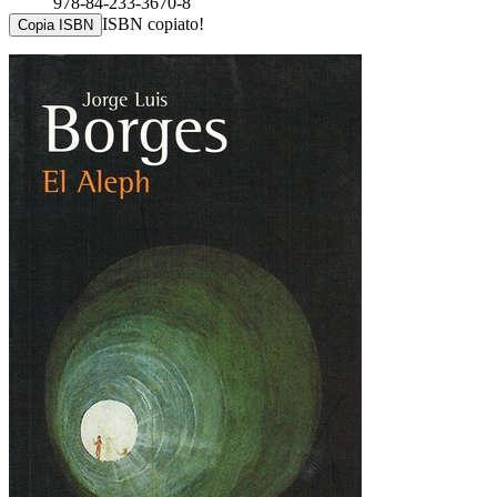
978-84-233-3670-8
ISBN copiato!
Copia ISBN