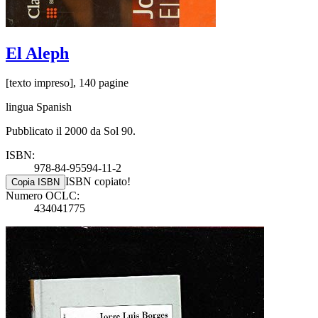
El Aleph
[texto impreso], 140 pagine
lingua Spanish
Pubblicato il 2000 da Sol 90.
ISBN:
978-84-95594-11-2
ISBN copiato!
Copia ISBN
Numero OCLC:
434041775