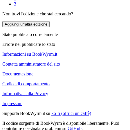
3
Non trovi l'edizione che stai cercando?
Aggiungi un'altra edizione
Stato pubblicato correttamente
Errore nel pubblicare lo stato
Informazioni su BookWyrm.it
Contatta amministratore del sito
Documentazione
Codice di comportamento
Informativa sulla Privacy
Impressum
Supporta BookWyrm.it su
ko-fi (offrici un caffè)
Il codice sorgente di BookWyrm è disponibile liberamente. Puoi
contribuire o segnalare problemi su
GitHub
.