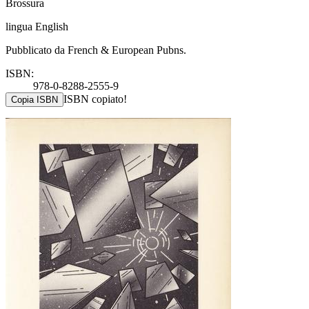
Brossura
lingua English
Pubblicato da French & European Pubns.
ISBN:
978-0-8288-2555-9
ISBN copiato!
Copia ISBN