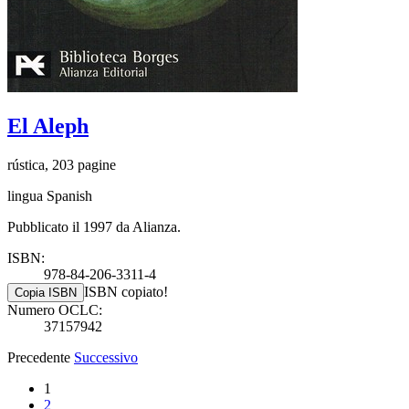
El Aleph
rústica, 203 pagine
lingua Spanish
Pubblicato il 1997 da Alianza.
ISBN:
978-84-206-3311-4
ISBN copiato!
Copia ISBN
Numero OCLC:
37157942
Precedente
Successivo
1
2