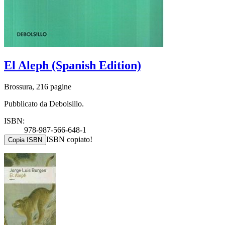
El Aleph (Spanish Edition)
Brossura, 216 pagine
Pubblicato da Debolsillo.
ISBN:
978-987-566-648-1
ISBN copiato!
Copia ISBN