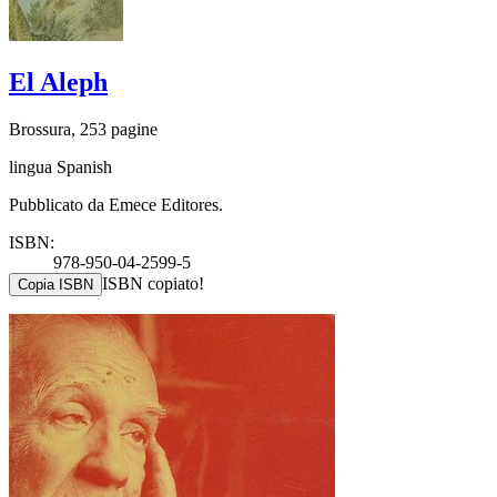
El Aleph
Brossura, 253 pagine
lingua Spanish
Pubblicato da Emece Editores.
ISBN:
978-950-04-2599-5
ISBN copiato!
Copia ISBN