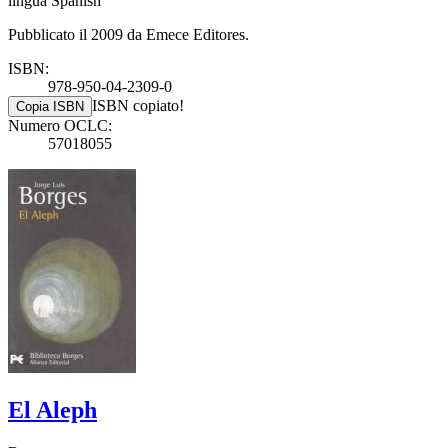
lingua Spanish
Pubblicato il 2009 da Emece Editores.
ISBN:
978-950-04-2309-0
ISBN copiato!
Copia ISBN
Numero OCLC:
57018055
El Aleph