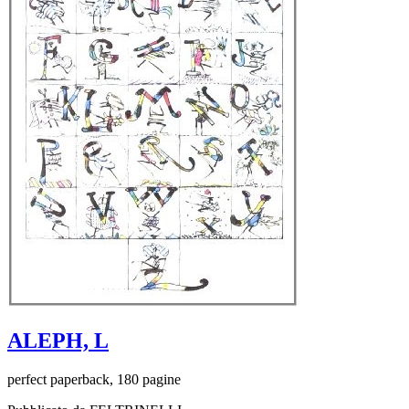
ALEPH, L
perfect paperback, 180 pagine