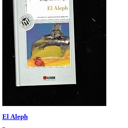
El Aleph