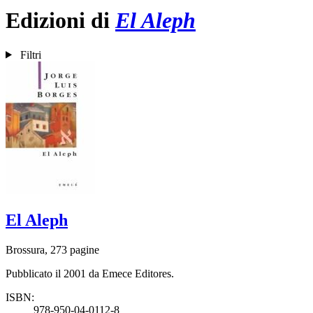
Edizioni di
El Aleph
Filtri
El Aleph
Brossura, 273 pagine
Pubblicato il 2001 da Emece Editores.
ISBN:
978-950-04-0112-8