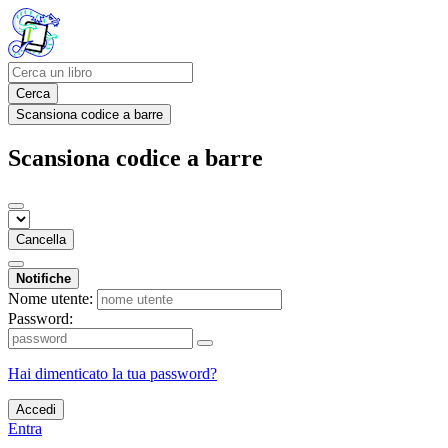
Cerca
Scansiona codice a barre
Scansiona codice a barre
Cancella
Notifiche
Nome utente:
Password:
Hai dimenticato la tua password?
Accedi
Entra