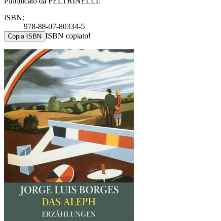
Pubblicato da FELTRINELLI.
ISBN:
978-88-07-80334-5
ISBN copiato!
Copia ISBN