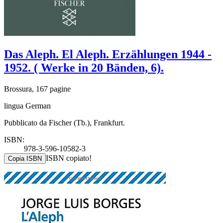
Das Aleph. El Aleph. Erzählungen 1944 -
1952. ( Werke in 20 Bänden, 6).
Brossura, 167 pagine
lingua German
Pubblicato da Fischer (Tb.), Frankfurt.
ISBN:
978-3-596-10582-3
ISBN copiato!
Copia ISBN