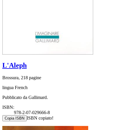
L'Aleph
Brossura, 218 pagine
lingua French
Pubblicato da Gallimard.
ISBN:
978-2-07-029666-8
ISBN copiato!
Copia ISBN