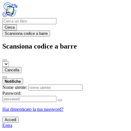
Cerca
Scansiona codice a barre
Scansiona codice a barre
Cancella
Notifiche
Nome utente:
Password:
Hai dimenticato la tua password?
Accedi
Entra