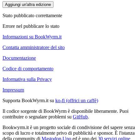
Aggiungi un'altra edizione
Stato pubblicato correttamente
Errore nel pubblicare lo stato
Informazioni su BookWyrm.it
Contatta amministratore del sito
Documentazione
Codice di comportamento
Informativa sulla Privacy
Impressum
Supporta BookWyrm.it su
ko-fi (offrici un caffè)
Il codice sorgente di BookWyrm è disponibile liberamente. Puoi
contribuire o segnalare problemi su
GitHub
.
Bookwyrm.it è un progetto sociale di condivisione del sapere senza
scopo di lucro e totalmente privo di pubblicità e sponsor. È l'istanza
della community di
Mastodon.Uno
ed è uno dei
30 servizi online