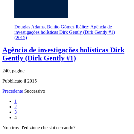
Douglas Adams, Benito Gómez Ibáñez: Agência de
investigações holísticas Dirk Gently (Dirk Gently #1)
(2015)
Agência de investigações holísticas Dirk
Gently (Dirk Gently #1)
240, pagine
Pubblicato il 2015
Precedente
Successivo
1
2
3
4
Non trovi l'edizione che stai cercando?