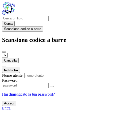
Cerca
Scansiona codice a barre
Scansiona codice a barre
Cancella
Notifiche
Nome utente:
Password:
Hai dimenticato la tua password?
Accedi
Entra