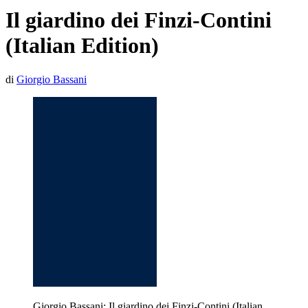
Il giardino dei Finzi-Contini
(Italian Edition)
di
Giorgio Bassani
Giorgio Bassani: Il giardino dei Finzi-Contini (Italian