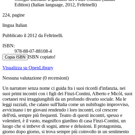
Edition) (Italian language, 2012, Feltrinelli)
224, pagine
lingua Italian
Pubblicato il 2012 da Feltrinelli.
ISBN:
978-88-07-88108-4
ISBN copiato!
Copia ISBN
Visualizza su OpenLibrary
Nessuna valutazione
(0 recensioni)
Un narratore senza nome ci guida fra i suoi ricordi d'infanzia, nei
suoi primi incontri con i figli dei Finzi-Contini, Alberto e Micòl, suoi
coetanei resi irraggiungibili da un profondo divario sociale. Ma le
leggi razziali, che calano sull'Italia come un nubifragio improvviso,
avvicinano i tre giovani rendendo i loro incontri, col crescere
dell'età, sempre più frequenti. Teatro di questi incontri, spesso e
volentieri, è il vasto, magnifico giardino di casa Finzi-Contini, un
luogo che si imbeve di sogni, attese e delusioni. Il protagonista,
giorno dopo giorno, si trova sempre più coinvolto in un sentimento