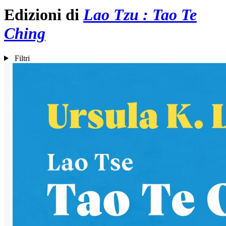
Edizioni di
Lao Tzu : Tao Te
Ching
Filtri