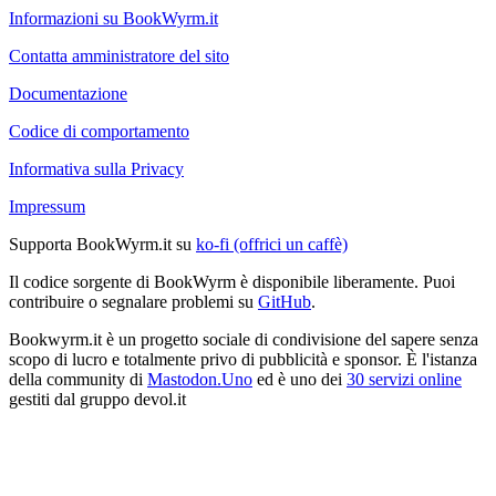
Informazioni su BookWyrm.it
Contatta amministratore del sito
Documentazione
Codice di comportamento
Informativa sulla Privacy
Impressum
Supporta BookWyrm.it su
ko-fi (offrici un caffè)
Il codice sorgente di BookWyrm è disponibile liberamente. Puoi
contribuire o segnalare problemi su
GitHub
.
Bookwyrm.it è un progetto sociale di condivisione del sapere senza
scopo di lucro e totalmente privo di pubblicità e sponsor. È l'istanza
della community di
Mastodon.Uno
ed è uno dei
30 servizi online
gestiti dal gruppo devol.it