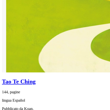
Tao Te Ching
144, pagine
lingua Español
Pubblicato da Koan.