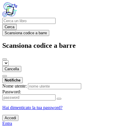
Cerca
Scansiona codice a barre
Scansiona codice a barre
Cancella
Notifiche
Nome utente:
Password:
Hai dimenticato la tua password?
Accedi
Entra