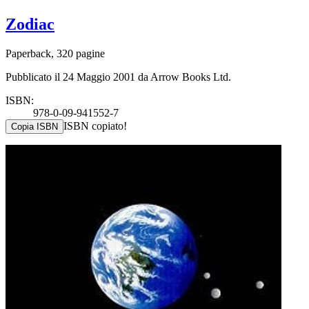
Zodiac
Paperback, 320 pagine
Pubblicato il 24 Maggio 2001 da Arrow Books Ltd.
ISBN:
978-0-09-941552-7
ISBN copiato!
Copia ISBN