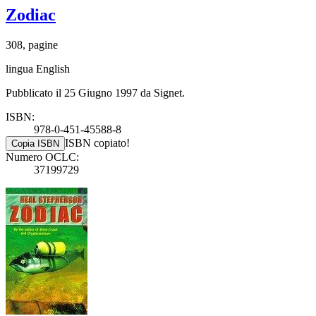
Zodiac
308, pagine
lingua English
Pubblicato il 25 Giugno 1997 da Signet.
ISBN:
978-0-451-45588-8
ISBN copiato!
Copia ISBN
Numero OCLC:
37199729