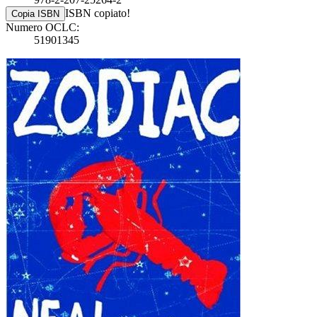
ISBN copiato!
Copia ISBN
Numero OCLC:
51901345