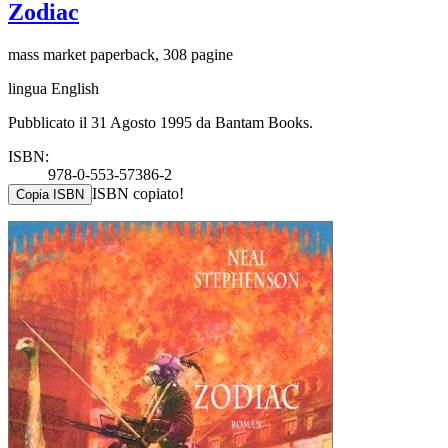
Zodiac
mass market paperback, 308 pagine
lingua English
Pubblicato il 31 Agosto 1995 da Bantam Books.
ISBN:
978-0-553-57386-2
ISBN copiato!
Copia ISBN