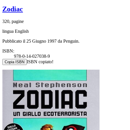
Zodiac
320, pagine
lingua English
Pubblicato il 25 Giugno 1997 da Penguin.
ISBN:
978-0-14-027038-9
ISBN copiato!
Copia ISBN