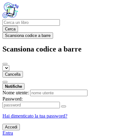
Cerca
Scansiona codice a barre
Scansiona codice a barre
Cancella
Notifiche
Nome utente:
Password:
Hai dimenticato la tua password?
Accedi
Entra