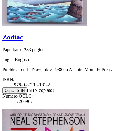
Zodiac
Paperback, 283 pagine
lingua English
Pubblicato il 11 Novembre 1988 da Atlantic Monthly Press.
ISBN:
978-0-87113-181-2
ISBN copiato!
Copia ISBN
Numero OCLC:
17260967