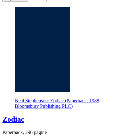
Neal Stephenson: Zodiac (Paperback, 1988,
Bloomsbury Publishing PLC)
Zodiac
Paperback, 296 pagine