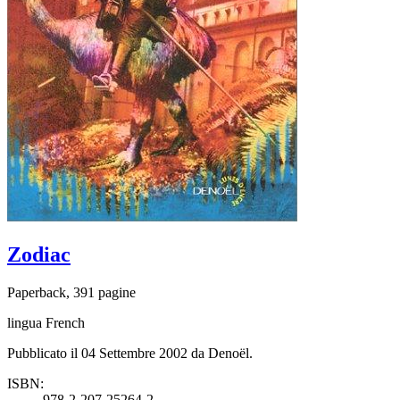
Zodiac
Paperback, 391 pagine
lingua French
Pubblicato il 04 Settembre 2002 da Denoël.
ISBN:
978-2-207-25264-2