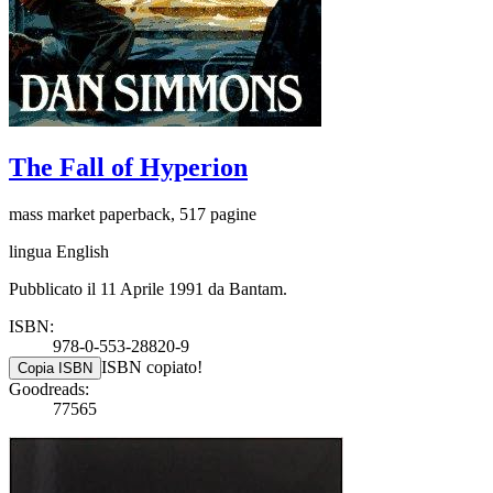
The Fall of Hyperion
mass market paperback, 517 pagine
lingua English
Pubblicato il 11 Aprile 1991 da Bantam.
ISBN:
978-0-553-28820-9
ISBN copiato!
Copia ISBN
Goodreads:
77565