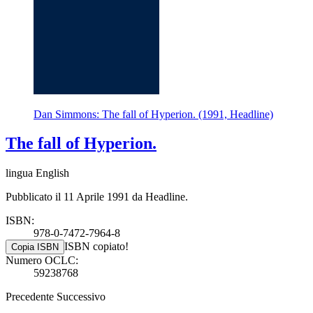
Dan Simmons: The fall of Hyperion. (1991, Headline)
The fall of Hyperion.
lingua English
Pubblicato il 11 Aprile 1991 da Headline.
ISBN:
978-0-7472-7964-8
ISBN copiato!
Copia ISBN
Numero OCLC:
59238768
Precedente
Successivo