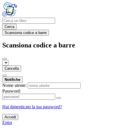
Cerca
Scansiona codice a barre
Scansiona codice a barre
Cancella
Notifiche
Nome utente:
Password:
Hai dimenticato la tua password?
Accedi
Entra