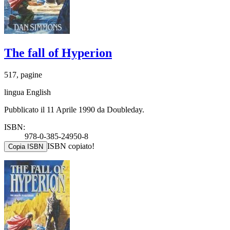
The fall of Hyperion
517, pagine
lingua English
Pubblicato il 11 Aprile 1990 da Doubleday.
ISBN:
978-0-385-24950-8
ISBN copiato!
Copia ISBN