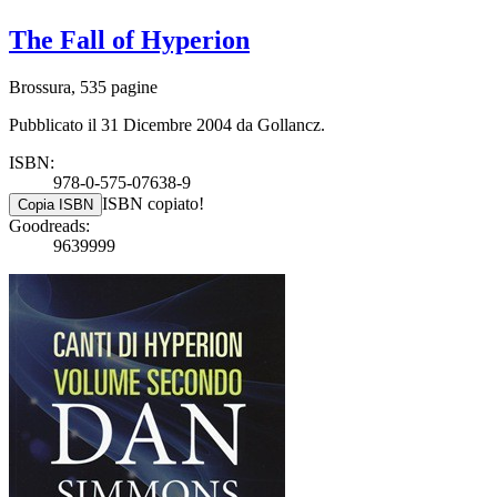
The Fall of Hyperion
Brossura, 535 pagine
Pubblicato il 31 Dicembre 2004 da Gollancz.
ISBN:
978-0-575-07638-9
ISBN copiato!
Copia ISBN
Goodreads:
9639999