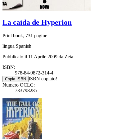
La caída de Hyperion
Print book, 731 pagine
lingua Spanish
Pubblicato il 11 Aprile 2009 da Zeta.
ISBN:
978-84-9872-314-4
ISBN copiato!
Copia ISBN
Numero OCLC:
733798285