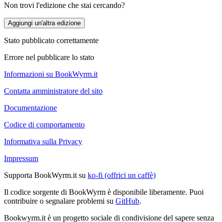
Non trovi l'edizione che stai cercando?
Aggiungi un'altra edizione
Stato pubblicato correttamente
Errore nel pubblicare lo stato
Informazioni su BookWyrm.it
Contatta amministratore del sito
Documentazione
Codice di comportamento
Informativa sulla Privacy
Impressum
Supporta BookWyrm.it su
ko-fi (offrici un caffè)
Il codice sorgente di BookWyrm è disponibile liberamente. Puoi
contribuire o segnalare problemi su
GitHub
.
Bookwyrm.it è un progetto sociale di condivisione del sapere senza