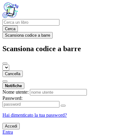
Cerca
Scansiona codice a barre
Scansiona codice a barre
Cancella
Notifiche
Nome utente:
Password:
Hai dimenticato la tua password?
Accedi
Entra