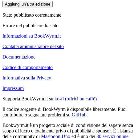
Aggiungi un'altra edizione
Stato pubblicato correttamente
Errore nel pubblicare lo stato
Informazioni su BookWyrm.it
Contatta amministratore del sito
Documentazione
Codice di comportamento
Informativa sulla Privacy
Impressum
Supporta BookWyrm.it su
ko-fi (offrici un caffè)
Il codice sorgente di BookWyrm è disponibile liberamente. Puoi
contribuire o segnalare problemi su
GitHub
.
Bookwyrm.it è un progetto sociale di condivisione del sapere senza
scopo di lucro e totalmente privo di pubblicità e sponsor. È l'istanza
della community di
Mastodon.Uno
ed è uno dei
30 servizi online