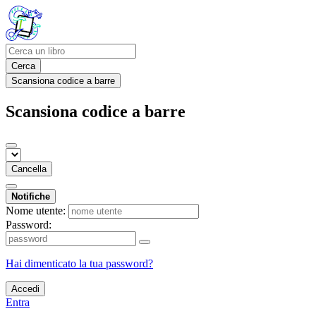
Cerca
Scansiona codice a barre
Scansiona codice a barre
Cancella
Notifiche
Nome utente:
Password:
Hai dimenticato la tua password?
Accedi
Entra