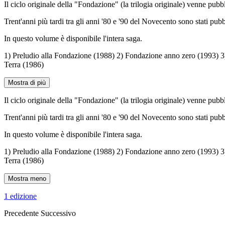
Il ciclo originale della "Fondazione" (la trilogia originale) venne pub
Trent'anni più tardi tra gli anni '80 e '90 del Novecento sono stati pubbl
In questo volume è disponibile l'intera saga.
1) Preludio alla Fondazione (1988) 2) Fondazione anno zero (1993) 
Terra (1986)
Mostra di più
Il ciclo originale della "Fondazione" (la trilogia originale) venne pub
Trent'anni più tardi tra gli anni '80 e '90 del Novecento sono stati pubbl
In questo volume è disponibile l'intera saga.
1) Preludio alla Fondazione (1988) 2) Fondazione anno zero (1993) 
Terra (1986)
Mostra meno
1 edizione
Precedente
Successivo