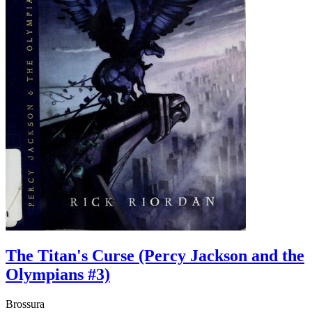
The Titan's Curse (Percy Jackson and the
Olympians #3)
Brossura