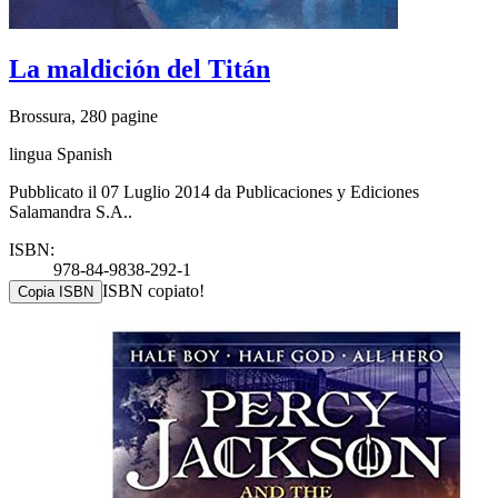
La maldición del Titán
Brossura, 280 pagine
lingua Spanish
Pubblicato il 07 Luglio 2014 da Publicaciones y Ediciones
Salamandra S.A..
ISBN:
978-84-9838-292-1
ISBN copiato!
Copia ISBN