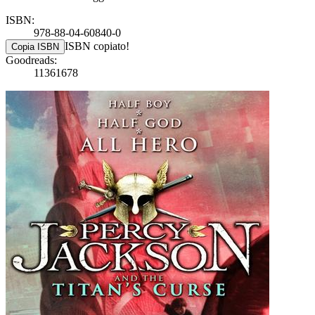
ISBN:
978-88-04-60840-0
ISBN copiato!
Copia ISBN
Goodreads:
11361678