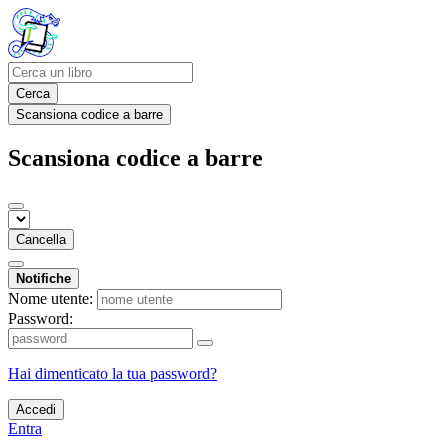
Cerca
Scansiona codice a barre
Scansiona codice a barre
Cancella
Notifiche
Nome utente:
Password:
Hai dimenticato la tua password?
Accedi
Entra