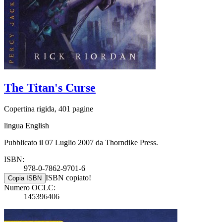
The Titan's Curse
Copertina rigida, 401 pagine
lingua English
Pubblicato il 07 Luglio 2007 da Thorndike Press.
ISBN:
978-0-7862-9701-6
ISBN copiato!
Copia ISBN
Numero OCLC:
145396406