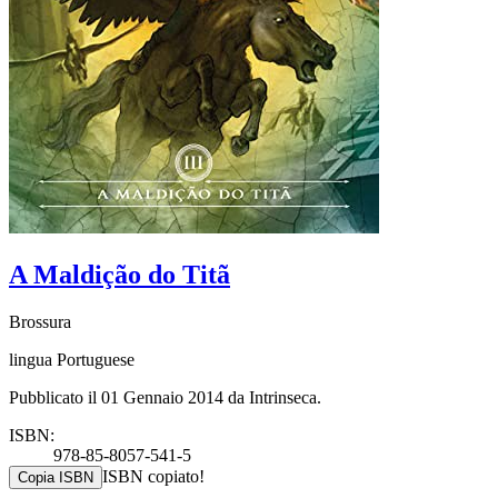
A Maldição do Titã
Brossura
lingua Portuguese
Pubblicato il 01 Gennaio 2014 da Intrinseca.
ISBN:
978-85-8057-541-5
ISBN copiato!
Copia ISBN