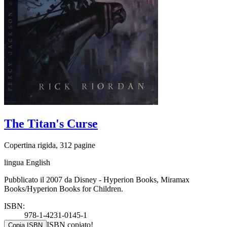
The Titan's Curse
Copertina rigida, 312 pagine
lingua English
Pubblicato il 2007 da Disney - Hyperion Books, Miramax
Books/Hyperion Books for Children.
ISBN:
978-1-4231-0145-1
ISBN copiato!
Copia ISBN