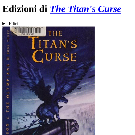
Edizioni di
The Titan's Curse
Filtri