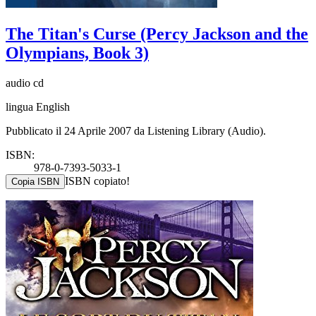
The Titan's Curse (Percy Jackson and the
Olympians, Book 3)
audio cd
lingua English
Pubblicato il 24 Aprile 2007 da Listening Library (Audio).
ISBN:
978-0-7393-5033-1
ISBN copiato!
Copia ISBN