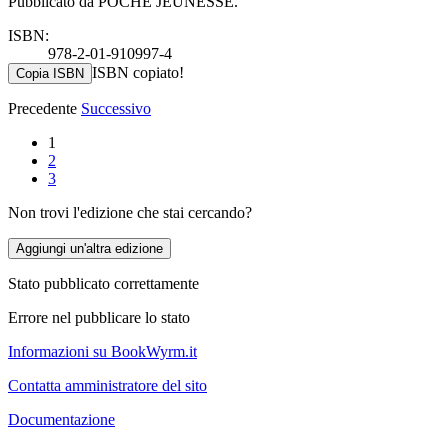
Pubblicato da POCHE JEUNESSE.
ISBN:
978-2-01-910997-4
ISBN copiato!
Copia ISBN
Precedente
Successivo
1
2
3
Non trovi l'edizione che stai cercando?
Aggiungi un'altra edizione
Stato pubblicato correttamente
Errore nel pubblicare lo stato
Informazioni su BookWyrm.it
Contatta amministratore del sito
Documentazione