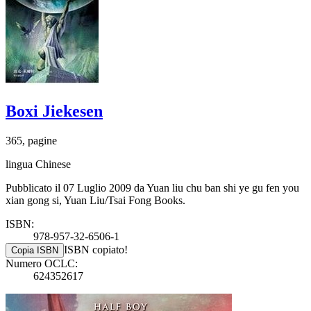
Boxi Jiekesen
365, pagine
lingua Chinese
Pubblicato il 07 Luglio 2009 da Yuan liu chu ban shi ye gu fen you
xian gong si, Yuan Liu/Tsai Fong Books.
ISBN:
978-957-32-6506-1
ISBN copiato!
Copia ISBN
Numero OCLC:
624352617