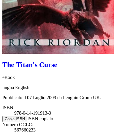
The Titan's Curse
eBook
lingua English
Pubblicato il 07 Luglio 2009 da Penguin Group UK.
ISBN:
978-0-14-191913-3
ISBN copiato!
Copia ISBN
Numero OCLC:
567660233