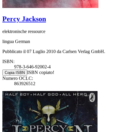
Percy Jackson
elektronische ressource
lingua German
Pubblicato il 07 Luglio 2010 da Carlsen Verlag GmbH.
ISBN:
978-3-646-92002-4
ISBN copiato!
Copia ISBN
Numero OCLC:
863926512