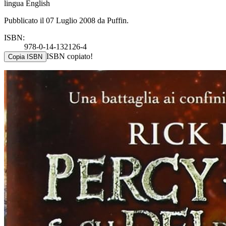
lingua English
Pubblicato il 07 Luglio 2008 da Puffin.
ISBN:
978-0-14-132126-4
ISBN copiato!
Copia ISBN