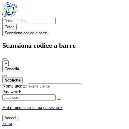
Cerca
Scansiona codice a barre
Scansiona codice a barre
Cancella
Notifiche
Nome utente:
Password:
Hai dimenticato la tua password?
Accedi
Entra