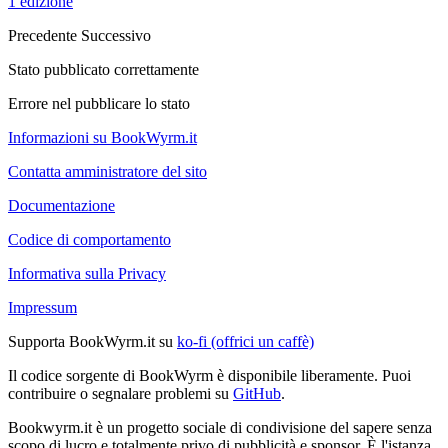
1 edizione
Precedente
Successivo
Stato pubblicato correttamente
Errore nel pubblicare lo stato
Informazioni su BookWyrm.it
Contatta amministratore del sito
Documentazione
Codice di comportamento
Informativa sulla Privacy
Impressum
Supporta BookWyrm.it su
ko-fi (offrici un caffè)
Il codice sorgente di BookWyrm è disponibile liberamente. Puoi
contribuire o segnalare problemi su
GitHub
.
Bookwyrm.it è un progetto sociale di condivisione del sapere senza
scopo di lucro e totalmente privo di pubblicità e sponsor. È l'istanza