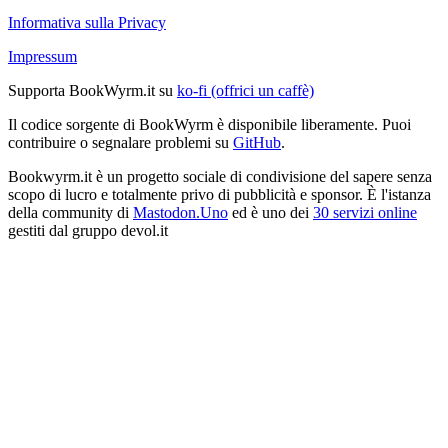
Informativa sulla Privacy
Impressum
Supporta BookWyrm.it su
ko-fi (offrici un caffè)
Il codice sorgente di BookWyrm è disponibile liberamente. Puoi
contribuire o segnalare problemi su
GitHub
.
Bookwyrm.it è un progetto sociale di condivisione del sapere senza
scopo di lucro e totalmente privo di pubblicità e sponsor. È l'istanza
della community di
Mastodon.Uno
ed è uno dei
30 servizi online
gestiti dal gruppo devol.it