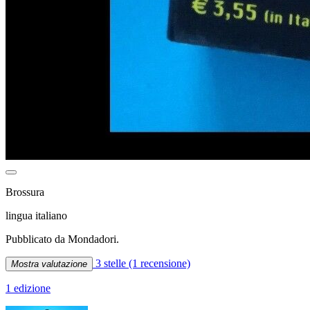
Brossura
lingua italiano
Pubblicato da Mondadori.
3 stelle
(1 recensione)
Mostra valutazione
1 edizione