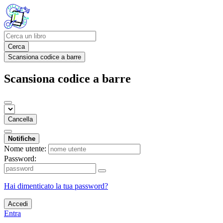
Cerca
Scansiona codice a barre
Scansiona codice a barre
Cancella
Notifiche
Nome utente:
Password:
Hai dimenticato la tua password?
Accedi
Entra