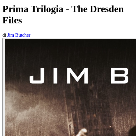
Prima Trilogia - The Dresden
Files
di
Jim Butcher