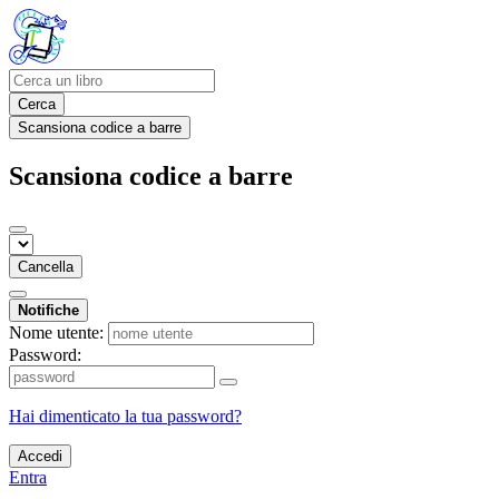
Cerca
Scansiona codice a barre
Scansiona codice a barre
Cancella
Notifiche
Nome utente:
Password:
Hai dimenticato la tua password?
Accedi
Entra