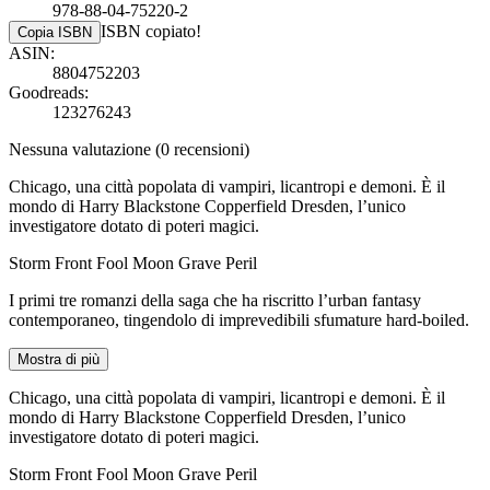
978-88-04-75220-2
ISBN copiato!
Copia ISBN
ASIN:
8804752203
Goodreads:
123276243
Nessuna valutazione
(0 recensioni)
Chicago, una città popolata di vampiri, licantropi e demoni. È il
mondo di Harry Blackstone Copperfield Dresden, l’unico
investigatore dotato di poteri magici.
Storm Front Fool Moon Grave Peril
I primi tre romanzi della saga che ha riscritto l’urban fantasy
contemporaneo, tingendolo di imprevedibili sfumature hard-boiled.
Mostra di più
Chicago, una città popolata di vampiri, licantropi e demoni. È il
mondo di Harry Blackstone Copperfield Dresden, l’unico
investigatore dotato di poteri magici.
Storm Front Fool Moon Grave Peril