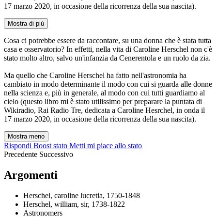
17 marzo 2020, in occasione della ricorrenza della sua nascita).
Mostra di più
Cosa ci potrebbe essere da raccontare, su una donna che è stata tutta
casa e osservatorio? In effetti, nella vita di Caroline Herschel non c'è
stato molto altro, salvo un'infanzia da Cenerentola e un ruolo da zia.
Ma quello che Caroline Herschel ha fatto nell'astronomia ha
cambiato in modo determinante il modo con cui si guarda alle donne
nella scienza e, più in generale, al modo con cui tutti guardiamo al
cielo (questo libro mi è stato utilissimo per preparare la puntata di
Wikiradio, Rai Radio Tre, dedicata a Caroline Hesrchel, in onda il
17 marzo 2020, in occasione della ricorrenza della sua nascita).
Mostra meno
Rispondi
Boost stato
Metti mi piace allo stato
Precedente
Successivo
Argomenti
Herschel, caroline lucretia, 1750-1848
Herschel, william, sir, 1738-1822
Astronomers