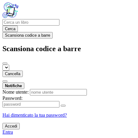
Cerca
Scansiona codice a barre
Scansiona codice a barre
Cancella
Notifiche
Nome utente:
Password:
Hai dimenticato la tua password?
Accedi
Entra