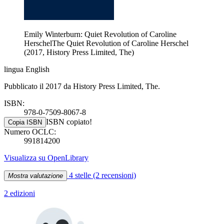
Emily Winterburn: Quiet Revolution of Caroline
HerschelThe Quiet Revolution of Caroline Herschel
(2017, History Press Limited, The)
lingua English
Pubblicato il 2017 da History Press Limited, The.
ISBN:
978-0-7509-8067-8
ISBN copiato!
Copia ISBN
Numero OCLC:
991814200
Visualizza su OpenLibrary
4 stelle
(2 recensioni)
Mostra valutazione
2 edizioni