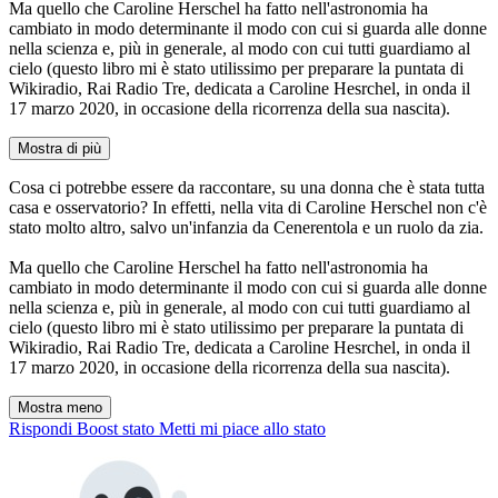
Ma quello che Caroline Herschel ha fatto nell'astronomia ha
cambiato in modo determinante il modo con cui si guarda alle donne
nella scienza e, più in generale, al modo con cui tutti guardiamo al
cielo (questo libro mi è stato utilissimo per preparare la puntata di
Wikiradio, Rai Radio Tre, dedicata a Caroline Hesrchel, in onda il
17 marzo 2020, in occasione della ricorrenza della sua nascita).
Mostra di più
Cosa ci potrebbe essere da raccontare, su una donna che è stata tutta
casa e osservatorio? In effetti, nella vita di Caroline Herschel non c'è
stato molto altro, salvo un'infanzia da Cenerentola e un ruolo da zia.
Ma quello che Caroline Herschel ha fatto nell'astronomia ha
cambiato in modo determinante il modo con cui si guarda alle donne
nella scienza e, più in generale, al modo con cui tutti guardiamo al
cielo (questo libro mi è stato utilissimo per preparare la puntata di
Wikiradio, Rai Radio Tre, dedicata a Caroline Hesrchel, in onda il
17 marzo 2020, in occasione della ricorrenza della sua nascita).
Mostra meno
Rispondi
Boost stato
Metti mi piace allo stato