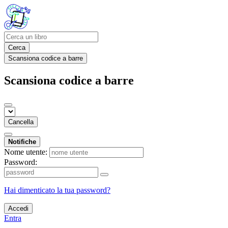
Cerca
Scansiona codice a barre
Scansiona codice a barre
Cancella
Notifiche
Nome utente:
Password:
Hai dimenticato la tua password?
Accedi
Entra