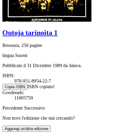
Outoja tarinoita 1
Brossura, 256 pagine
lingua Suomi
Pubblicato il 31 Dicembre 1989 da Jalava.
ISBN:
978-951-8954-22-7
ISBN copiato!
Copia ISBN
Goodreads:
11005759
Precedente
Successivo
Non trovi l'edizione che stai cercando?
Aggiungi un'altra edizione