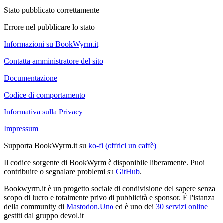
Stato pubblicato correttamente
Errore nel pubblicare lo stato
Informazioni su BookWyrm.it
Contatta amministratore del sito
Documentazione
Codice di comportamento
Informativa sulla Privacy
Impressum
Supporta BookWyrm.it su
ko-fi (offrici un caffè)
Il codice sorgente di BookWyrm è disponibile liberamente. Puoi
contribuire o segnalare problemi su
GitHub
.
Bookwyrm.it è un progetto sociale di condivisione del sapere senza
scopo di lucro e totalmente privo di pubblicità e sponsor. È l'istanza
della community di
Mastodon.Uno
ed è uno dei
30 servizi online
gestiti dal gruppo devol.it