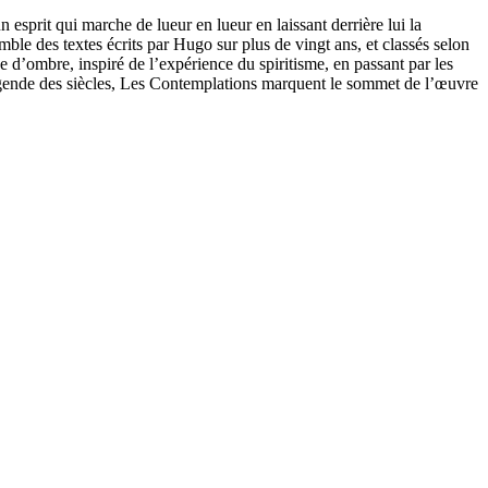
esprit qui marche de lueur en lueur en laissant derrière lui la
emble des textes écrits par Hugo sur plus de vingt ans, et classés selon
 d’ombre, inspiré de l’expérience du spiritisme, en passant par les
égende des siècles, Les Contemplations marquent le sommet de l’œuvre