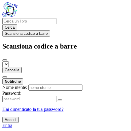
Cerca
Scansiona codice a barre
Scansiona codice a barre
Cancella
Notifiche
Nome utente:
Password:
Hai dimenticato la tua password?
Accedi
Entra