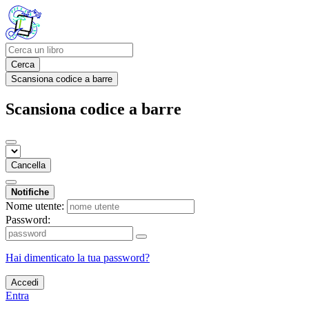
Cerca
Scansiona codice a barre
Scansiona codice a barre
Cancella
Notifiche
Nome utente:
Password:
Hai dimenticato la tua password?
Accedi
Entra