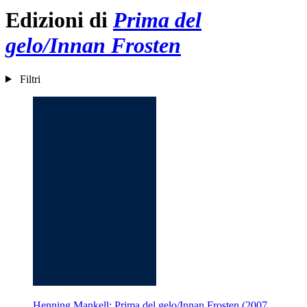
Edizioni di
Prima del
gelo/Innan Frosten
Filtri
Henning Mankell: Prima del gelo/Innan Frosten (2007,