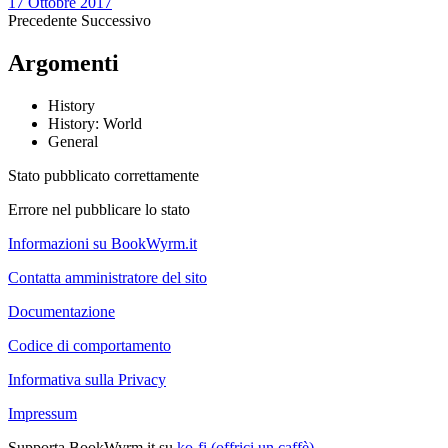
17 Ottobre 2017
Precedente
Successivo
Argomenti
History
History: World
General
Stato pubblicato correttamente
Errore nel pubblicare lo stato
Informazioni su BookWyrm.it
Contatta amministratore del sito
Documentazione
Codice di comportamento
Informativa sulla Privacy
Impressum
Supporta BookWyrm.it su
ko-fi (offrici un caffè)