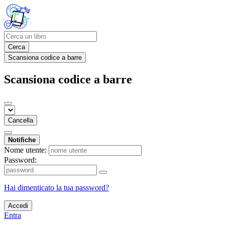
Cerca
Scansiona codice a barre
Scansiona codice a barre
Cancella
Notifiche
Nome utente:
Password:
Hai dimenticato la tua password?
Accedi
Entra