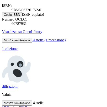
ISBN:
978-0-9672617-2-0
ISBN copiato!
Copia ISBN
Numero OCLC:
60787931
Visualizza su OpenLibrary
4 stelle
(1 recensione)
Mostra valutazione
1 edizione
diffrazioni
Valuta
4 stelle
Mostra valutazione