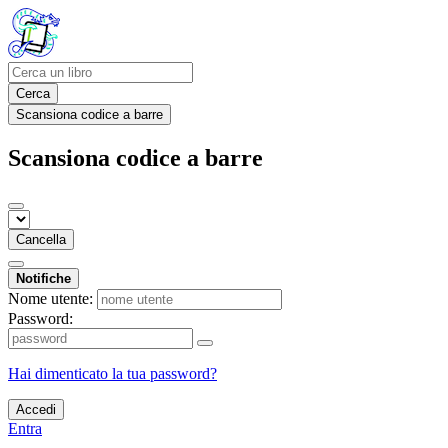
Cerca
Scansiona codice a barre
Scansiona codice a barre
Cancella
Notifiche
Nome utente:
Password:
Hai dimenticato la tua password?
Accedi
Entra