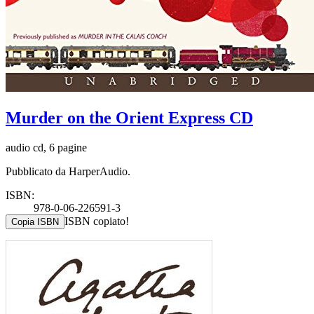
Murder on the Orient Express CD
audio cd, 6 pagine
Pubblicato da HarperAudio.
ISBN:
978-0-06-226591-3
ISBN copiato!
Copia ISBN