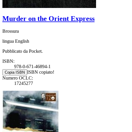
Murder on the Orient Express
Brossura
lingua English
Pubblicato da Pocket.
ISBN:
978-0-671-46894-1
ISBN copiato!
Copia ISBN
Numero OCLC:
17245277