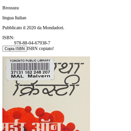
Brossura
lingua Italian
Pubblicato il 2020 da Mondadori.
ISBN:
978-88-04-67938-7
ISBN copiato!
Copia ISBN