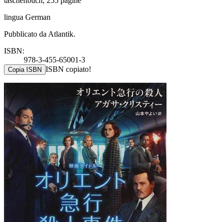
taschenbuch, 255 pagine
lingua German
Pubblicato da Atlantik.
ISBN:
978-3-455-65001-3
ISBN copiato!
Copia ISBN