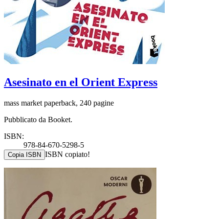
Asesinato en el Orient Express
mass market paperback, 240 pagine
Pubblicato da Booket.
ISBN:
978-84-670-5298-5
ISBN copiato!
Copia ISBN