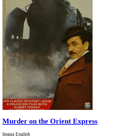
Murder on the Orient Express
lingua English