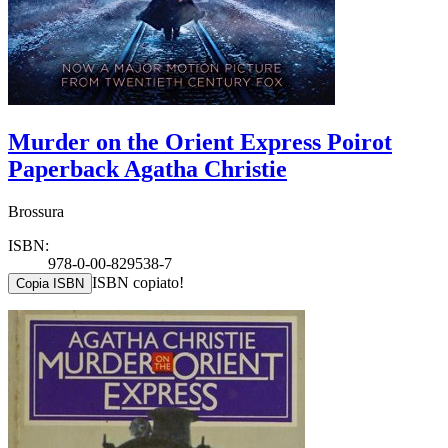
Murder on the Orient Express Poirot
Paperback Agatha Christie
Brossura
ISBN:
978-0-00-829538-7
ISBN copiato!
Copia ISBN