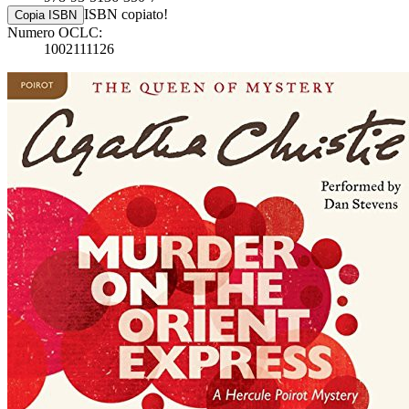
ISBN copiato!
Copia ISBN
Numero OCLC:
1002111126