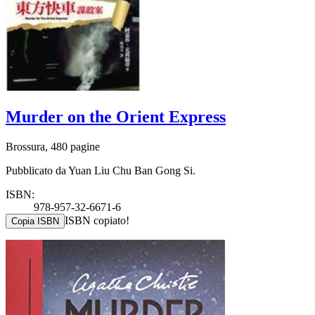
Murder on the Orient Express
Brossura, 480 pagine
Pubblicato da Yuan Liu Chu Ban Gong Si.
ISBN:
978-957-32-6671-6
ISBN copiato!
Copia ISBN