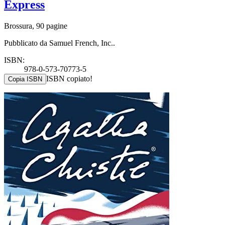
Express
Brossura, 90 pagine
Pubblicato da Samuel French, Inc..
ISBN:
978-0-573-70773-5
ISBN copiato!
Copia ISBN