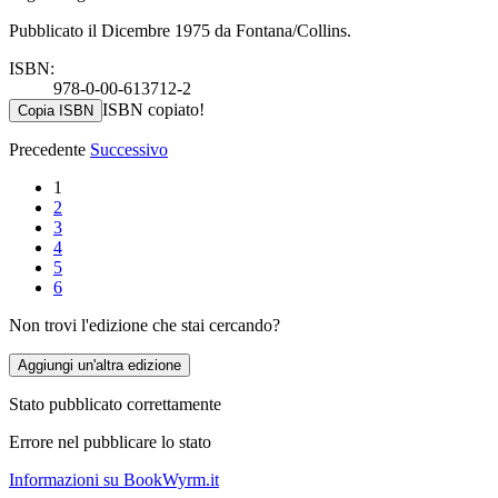
Pubblicato il Dicembre 1975 da Fontana/Collins.
ISBN:
978-0-00-613712-2
ISBN copiato!
Copia ISBN
Precedente
Successivo
1
2
3
4
5
6
Non trovi l'edizione che stai cercando?
Aggiungi un'altra edizione
Stato pubblicato correttamente
Errore nel pubblicare lo stato
Informazioni su BookWyrm.it