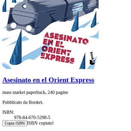
Asesinato en el Orient Express
mass market paperback, 240 pagine
Pubblicato da Booket.
ISBN:
978-84-670-5298-5
ISBN copiato!
Copia ISBN