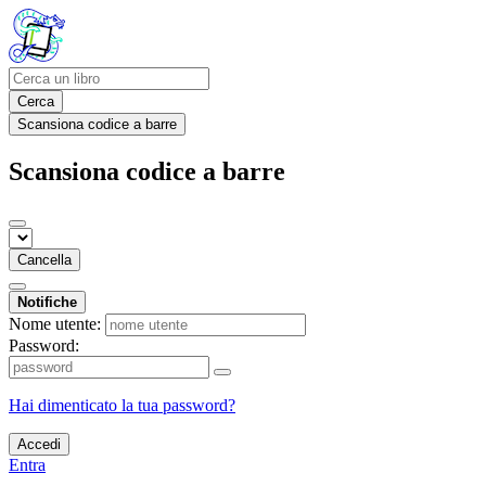
Cerca
Scansiona codice a barre
Scansiona codice a barre
Cancella
Notifiche
Nome utente:
Password:
Hai dimenticato la tua password?
Accedi
Entra