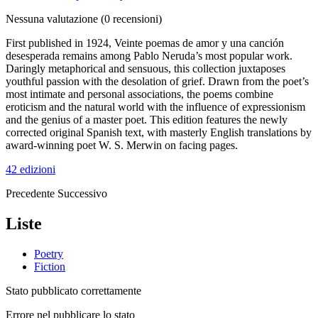
Nessuna valutazione
(0 recensioni)
First published in 1924, Veinte poemas de amor y una canción
desesperada remains among Pablo Neruda’s most popular work.
Daringly metaphorical and sensuous, this collection juxtaposes
youthful passion with the desolation of grief. Drawn from the poet’s
most intimate and personal associations, the poems combine
eroticism and the natural world with the influence of expressionism
and the genius of a master poet. This edition features the newly
corrected original Spanish text, with masterly English translations by
award-winning poet W. S. Merwin on facing pages.
42 edizioni
Precedente
Successivo
Liste
Poetry
Fiction
Stato pubblicato correttamente
Errore nel pubblicare lo stato