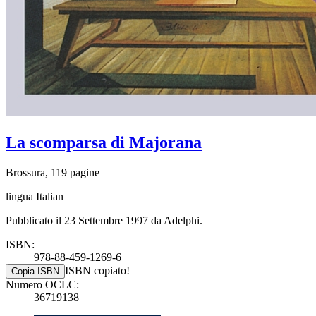
La scomparsa di Majorana
Brossura, 119 pagine
lingua Italian
Pubblicato il 23 Settembre 1997 da Adelphi.
ISBN:
978-88-459-1269-6
ISBN copiato!
Copia ISBN
Numero OCLC:
36719138