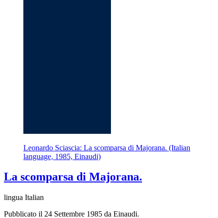
Leonardo Sciascia: La scomparsa di Majorana. (Italian
language, 1985, Einaudi)
La scomparsa di Majorana.
lingua Italian
Pubblicato il 24 Settembre 1985 da Einaudi.