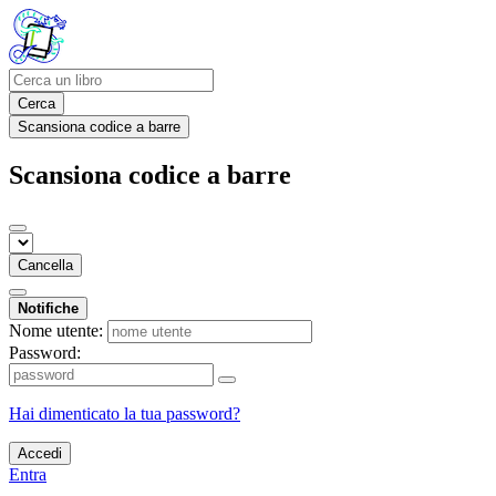
Cerca
Scansiona codice a barre
Scansiona codice a barre
Cancella
Notifiche
Nome utente:
Password:
Hai dimenticato la tua password?
Accedi
Entra