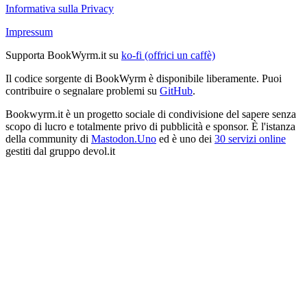
Informativa sulla Privacy
Impressum
Supporta BookWyrm.it su
ko-fi (offrici un caffè)
Il codice sorgente di BookWyrm è disponibile liberamente. Puoi
contribuire o segnalare problemi su
GitHub
.
Bookwyrm.it è un progetto sociale di condivisione del sapere senza
scopo di lucro e totalmente privo di pubblicità e sponsor. È l'istanza
della community di
Mastodon.Uno
ed è uno dei
30 servizi online
gestiti dal gruppo devol.it