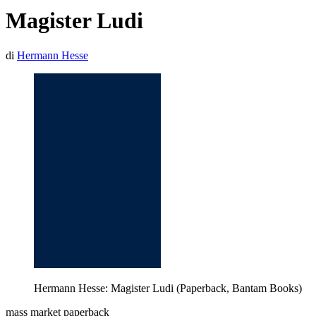
Magister Ludi
di
Hermann Hesse
Hermann Hesse: Magister Ludi (Paperback, Bantam Books)
mass market paperback