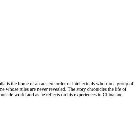
ia is the home of an austere order of intellectuals who run a group of
e whose rules are never revealed. The story chronicles the life of
 outside world and as he reflects on his experiences in China and