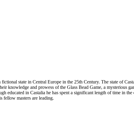
ctional state in Central Europe in the 25th Century. The state of Castal
d their knowledge and prowess of the Glass Bead Game, a mysterious gam
h educated in Castalia he has spent a significant length of time in the
is fellow masters are leading.