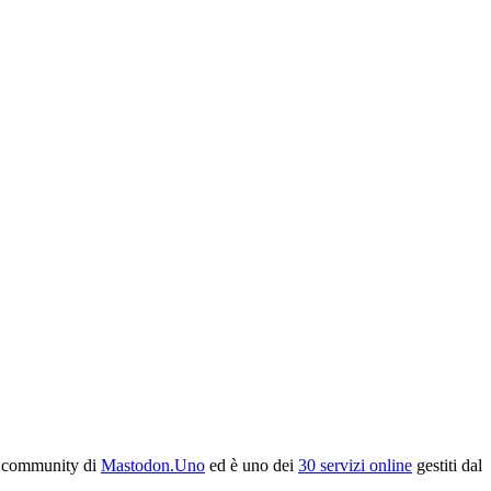
la community di
Mastodon.Uno
ed è uno dei
30 servizi online
gestiti dal