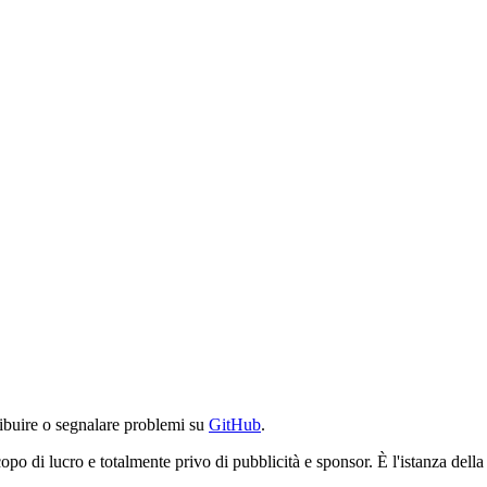
ibuire o segnalare problemi su
GitHub
.
po di lucro e totalmente privo di pubblicità e sponsor. È l'istanza del