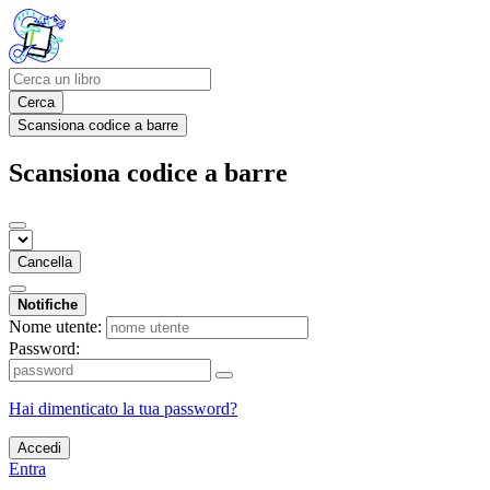
Cerca
Scansiona codice a barre
Scansiona codice a barre
Cancella
Notifiche
Nome utente:
Password:
Hai dimenticato la tua password?
Accedi
Entra