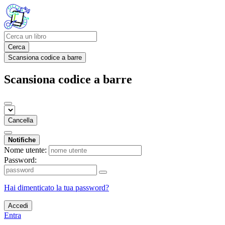
Cerca
Scansiona codice a barre
Scansiona codice a barre
Cancella
Notifiche
Nome utente:
Password:
Hai dimenticato la tua password?
Accedi
Entra