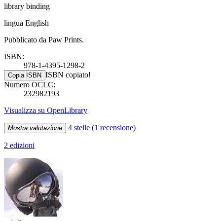
library binding
lingua English
Pubblicato da Paw Prints.
ISBN:
978-1-4395-1298-2
ISBN copiato!
Copia ISBN
Numero OCLC:
232982193
Visualizza su OpenLibrary
4 stelle
(1 recensione)
Mostra valutazione
2 edizioni