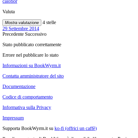
caiofior
Valuta
4 stelle
Mostra valutazione
29 Settembre 2014
Precedente
Successivo
Stato pubblicato correttamente
Errore nel pubblicare lo stato
Informazioni su BookWyrm.it
Contatta amministratore del sito
Documentazione
Codice di comportamento
Informativa sulla Privacy
Impressum
Supporta BookWyrm.it su
ko-fi (offrici un caffè)