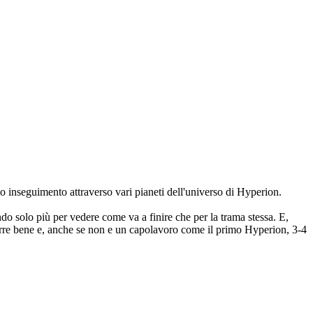
go inseguimento attraverso vari pianeti dell'universo di Hyperion.
do solo più per vedere come va a finire che per la trama stessa. E,
orre bene e, anche se non e un capolavoro come il primo Hyperion, 3-4