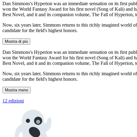
Dan Simmons's Hyperion was an immediate sensation on its first publica
won the World Fantasy Award for his first novel (Song of Kali) and h
Best Novel, and it and its companion volume, The Fall of Hyperion, too
Now, six years later, Simmons returns to this richly imagined world o
candidate for the field's highest honors.
Mostra di più
Dan Simmons's Hyperion was an immediate sensation on its first publica
won the World Fantasy Award for his first novel (Song of Kali) and h
Best Novel, and it and its companion volume, The Fall of Hyperion, too
Now, six years later, Simmons returns to this richly imagined world o
candidate for the field's highest honors.
Mostra meno
12 edizioni