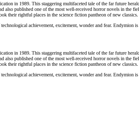
tion in 1989. This staggering multifaceted tale of the far future heral
ad also published one of the most well-received horror novels in the 
k their rightful places in the science fiction pantheon of new classics.
f technological achievement, excitement, wonder and fear. Endymion is 
tion in 1989. This staggering multifaceted tale of the far future heral
ad also published one of the most well-received horror novels in the 
k their rightful places in the science fiction pantheon of new classics.
f technological achievement, excitement, wonder and fear. Endymion is 