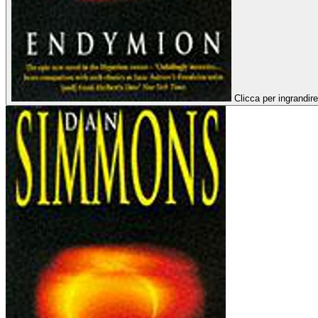
Clicca per ingrandire