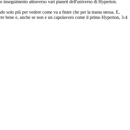
go inseguimento attraverso vari pianeti dell'universo di Hyperion.
do solo più per vedere come va a finire che per la trama stessa. E,
orre bene e, anche se non e un capolavoro come il primo Hyperion, 3-4