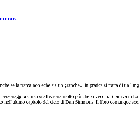
immons
nche se la trama non eche sia un granche... in pratica si tratta di un lun
ersonaggi a cui ci si affeziona molto più che ai vecchi. Si arriva in fon
tto nell'ultimo capitolo del ciclo di Dan Simmons. Il libro comunque sc