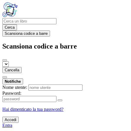
Cerca
Scansiona codice a barre
Scansiona codice a barre
Cancella
Notifiche
Nome utente:
Password:
Hai dimenticato la tua password?
Accedi
Entra