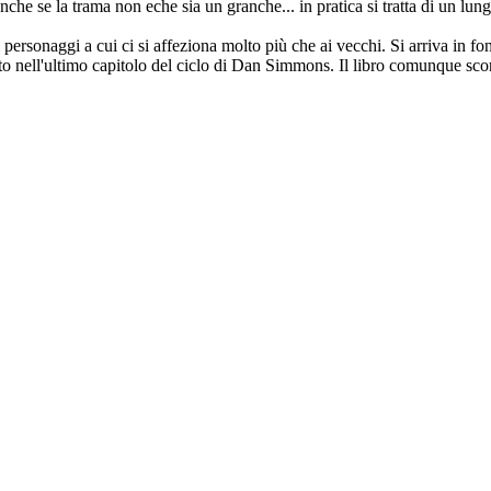
nche se la trama non eche sia un granche... in pratica si tratta di un lun
ersonaggi a cui ci si affeziona molto più che ai vecchi. Si arriva in fon
tto nell'ultimo capitolo del ciclo di Dan Simmons. Il libro comunque sc