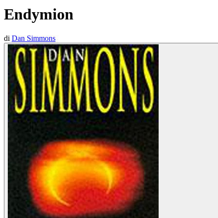
Endymion
di
Dan Simmons