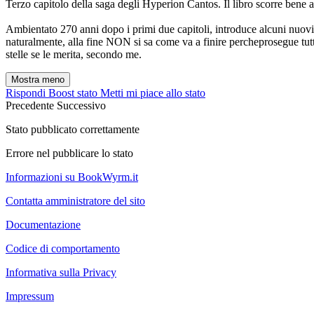
Terzo capitolo della saga degli Hyperion Cantos. Il libro scorre bene a
Ambientato 270 anni dopo i primi due capitoli, introduce alcuni nuovi p
naturalmente, alla fine NON si sa come va a finire percheprosegue tu
stelle se le merita, secondo me.
Mostra meno
Rispondi
Boost stato
Metti mi piace allo stato
Precedente
Successivo
Stato pubblicato correttamente
Errore nel pubblicare lo stato
Informazioni su BookWyrm.it
Contatta amministratore del sito
Documentazione
Codice di comportamento
Informativa sulla Privacy
Impressum