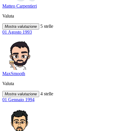
Matteo Carpentieri
Valuta
5 stelle
Mostra valutazione
01 Agosto 1993
MaxSmooth
Valuta
4 stelle
Mostra valutazione
01 Gennaio 1994