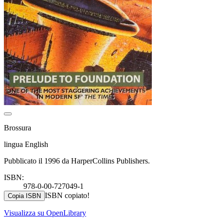
Brossura
lingua English
Pubblicato il 1996 da HarperCollins Publishers.
ISBN:
978-0-00-727049-1
ISBN copiato!
Copia ISBN
Visualizza su OpenLibrary