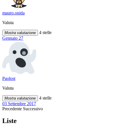
mauro.onida
Valuta
4 stelle
Mostra valutazione
Gennaio 27
Paolost
Valuta
4 stelle
Mostra valutazione
03 Settembre 2017
Precedente
Successivo
Liste