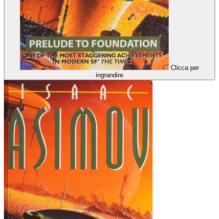
Clicca per
ingrandire