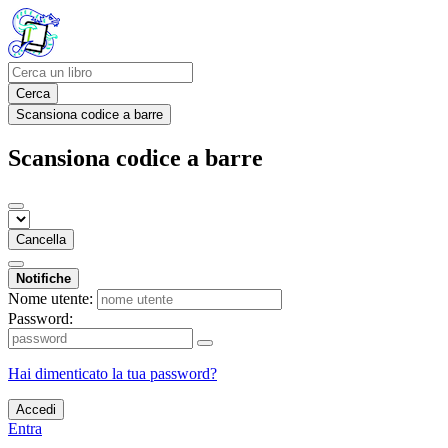
Cerca
Scansiona codice a barre
Scansiona codice a barre
Cancella
Notifiche
Nome utente:
Password:
Hai dimenticato la tua password?
Accedi
Entra