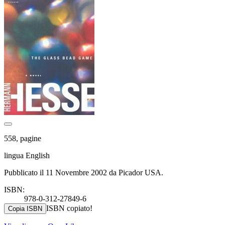
558, pagine
lingua English
Pubblicato il 11 Novembre 2002 da Picador USA.
ISBN:
978-0-312-27849-6
ISBN copiato!
Copia ISBN