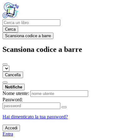
Cerca
Scansiona codice a barre
Scansiona codice a barre
Cancella
Notifiche
Nome utente:
Password:
Hai dimenticato la tua password?
Accedi
Entra