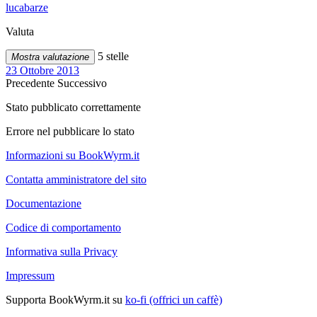
lucabarze
Valuta
5 stelle
Mostra valutazione
23 Ottobre 2013
Precedente
Successivo
Stato pubblicato correttamente
Errore nel pubblicare lo stato
Informazioni su BookWyrm.it
Contatta amministratore del sito
Documentazione
Codice di comportamento
Informativa sulla Privacy
Impressum
Supporta BookWyrm.it su
ko-fi (offrici un caffè)