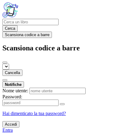
Cerca
Scansiona codice a barre
Scansiona codice a barre
Cancella
Notifiche
Nome utente:
Password:
Hai dimenticato la tua password?
Accedi
Entra