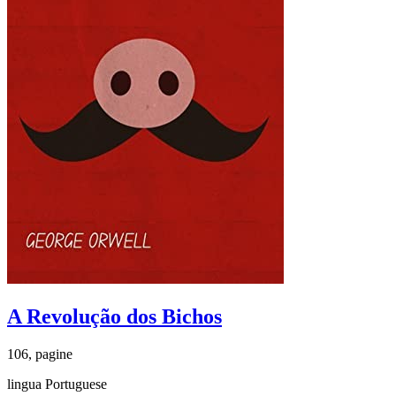
A Revolução dos Bichos
106, pagine
lingua Portuguese