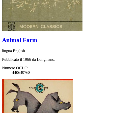
Animal Farm
lingua English
Pubblicato il 1966 da Longmans.
Numero OCLC:
440649768