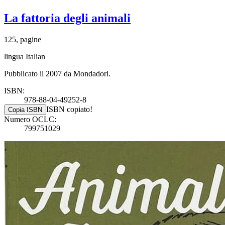
La fattoria degli animali
125, pagine
lingua Italian
Pubblicato il 2007 da Mondadori.
ISBN:
978-88-04-49252-8
ISBN copiato!
Copia ISBN
Numero OCLC:
799751029