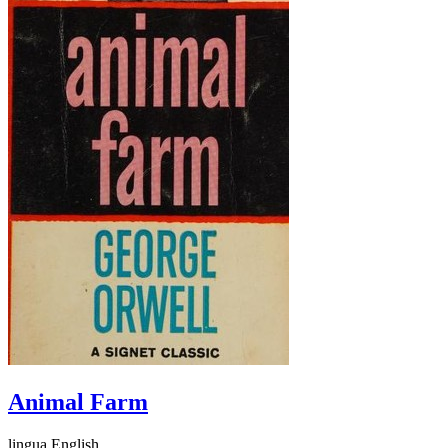
Animal Farm
lingua English