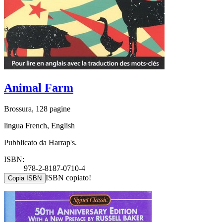
Animal Farm
Brossura, 128 pagine
lingua French, English
Pubblicato da Harrap's.
ISBN:
978-2-8187-0710-4
ISBN copiato!
Copia ISBN