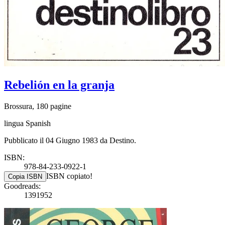
Rebelión en la granja
Brossura, 180 pagine
lingua Spanish
Pubblicato il 04 Giugno 1983 da Destino.
ISBN:
978-84-233-0922-1
ISBN copiato!
Copia ISBN
Goodreads:
1391952