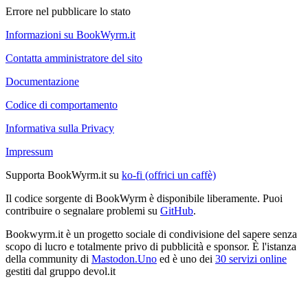
Errore nel pubblicare lo stato
Informazioni su BookWyrm.it
Contatta amministratore del sito
Documentazione
Codice di comportamento
Informativa sulla Privacy
Impressum
Supporta BookWyrm.it su
ko-fi (offrici un caffè)
Il codice sorgente di BookWyrm è disponibile liberamente. Puoi
contribuire o segnalare problemi su
GitHub
.
Bookwyrm.it è un progetto sociale di condivisione del sapere senza
scopo di lucro e totalmente privo di pubblicità e sponsor. È l'istanza
della community di
Mastodon.Uno
ed è uno dei
30 servizi online
gestiti dal gruppo devol.it