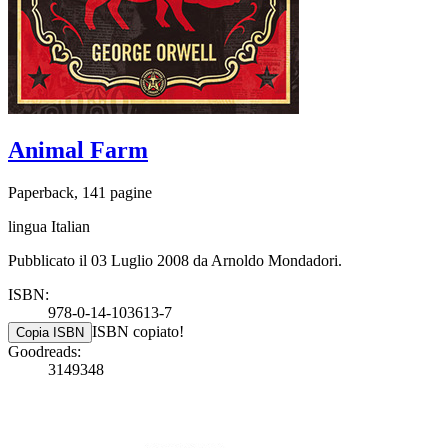
Animal Farm
Paperback, 141 pagine
lingua Italian
Pubblicato il 03 Luglio 2008 da Arnoldo Mondadori.
ISBN:
978-0-14-103613-7
ISBN copiato!
Copia ISBN
Goodreads:
3149348