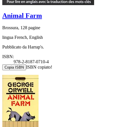
Animal Farm
Brossura, 128 pagine
lingua French, English
Pubblicato da Harrap's.
ISBN:
978-2-8187-0710-4
ISBN copiato!
Copia ISBN