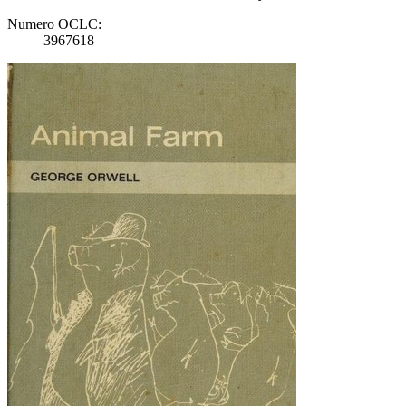
Numero OCLC:
3967618