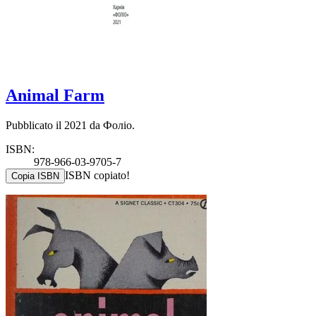
Animal Farm
Pubblicato il 2021 da Фоліо.
ISBN:
978-966-03-9705-7
ISBN copiato!
Copia ISBN