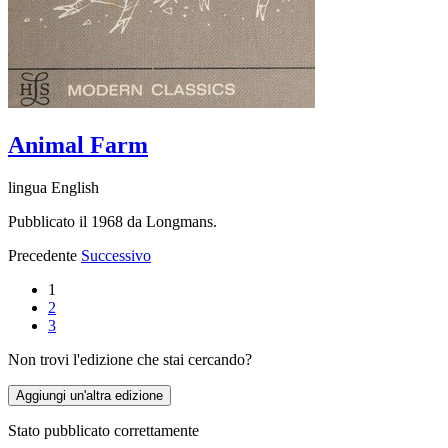
Animal Farm
lingua English
Pubblicato il 1968 da Longmans.
Precedente
Successivo
1
2
3
Non trovi l'edizione che stai cercando?
Aggiungi un'altra edizione
Stato pubblicato correttamente