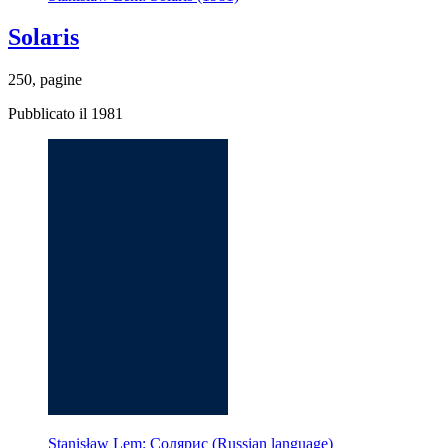
Solaris
250, pagine
Pubblicato il 1981
Stanisław Lem: Солярис (Russian language)