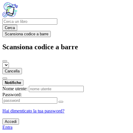
Cerca
Scansiona codice a barre
Scansiona codice a barre
Cancella
Notifiche
Nome utente:
Password:
Hai dimenticato la tua password?
Accedi
Entra