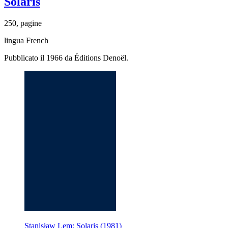
Solaris
250, pagine
lingua French
Pubblicato il 1966 da Éditions Denoël.
Stanisław Lem: Solaris (1981)