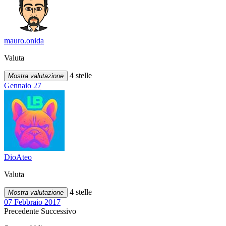
mauro.onida
Valuta
4 stelle
Mostra valutazione
Gennaio 27
DioAteo
Valuta
4 stelle
Mostra valutazione
07 Febbraio 2017
Precedente
Successivo