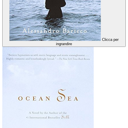
Clicca per
ingrandire