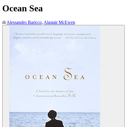
Ocean Sea
di
Alessandro Baricco
,
Alastair McEwen