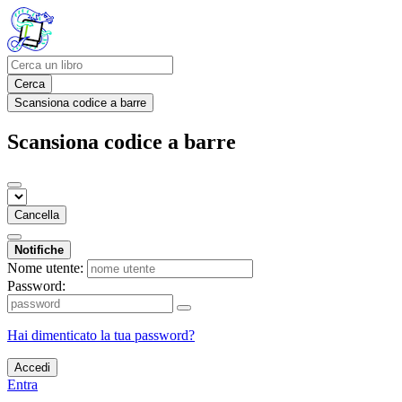
Cerca
Scansiona codice a barre
Scansiona codice a barre
Cancella
Notifiche
Nome utente:
Password:
Hai dimenticato la tua password?
Accedi
Entra