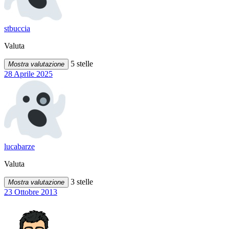
stbuccia
Valuta
5 stelle
Mostra valutazione
28 Aprile 2025
lucabarze
Valuta
3 stelle
Mostra valutazione
23 Ottobre 2013