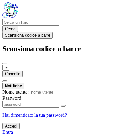
Cerca
Scansiona codice a barre
Scansiona codice a barre
Cancella
Notifiche
Nome utente:
Password:
Hai dimenticato la tua password?
Accedi
Entra