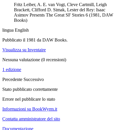
Fritz Leiber, A. E. van Vogt, Cleve Cartmill, Leigh
Brackett, Clifford D. Simak, Lester del Rey: Isaac
Asimov Presents The Great SF Stories 6 (1981, DAW
Books)
lingua English
Pubblicato il 1981 da DAW Books.
Visualizza su Inventaire
Nessuna valutazione
(0 recensioni)
1 edizione
Precedente
Successivo
Stato pubblicato correttamente
Errore nel pubblicare lo stato
Informazioni su BookWyrm.it
Contatta amministratore del sito
Documentazione