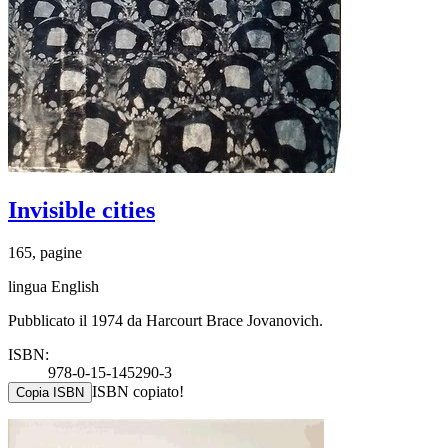
Invisible cities
165, pagine
lingua English
Pubblicato il 1974 da Harcourt Brace Jovanovich.
ISBN:
978-0-15-145290-3
ISBN copiato!
Copia ISBN