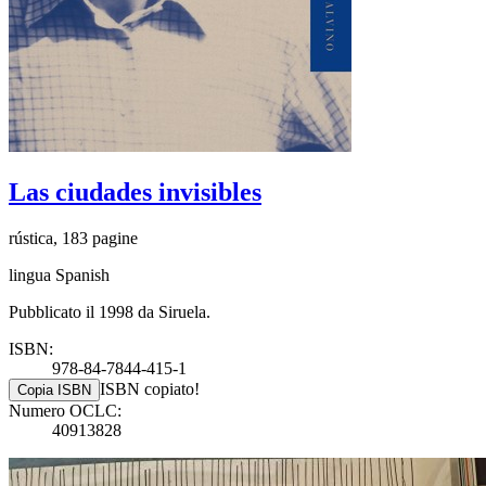
Las ciudades invisibles
rústica, 183 pagine
lingua Spanish
Pubblicato il 1998 da Siruela.
ISBN:
978-84-7844-415-1
ISBN copiato!
Copia ISBN
Numero OCLC:
40913828