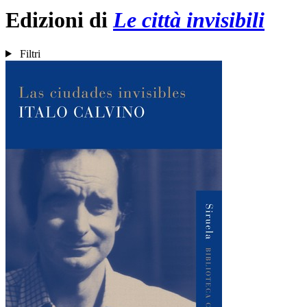
Edizioni di
Le città invisibili
Filtri