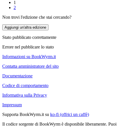
1
2
Non trovi l'edizione che stai cercando?
Aggiungi un'altra edizione
Stato pubblicato correttamente
Errore nel pubblicare lo stato
Informazioni su BookWyrm.it
Contatta amministratore del sito
Documentazione
Codice di comportamento
Informativa sulla Privacy
Impressum
Supporta BookWyrm.it su
ko-fi (offrici un caffè)
Il codice sorgente di BookWyrm è disponibile liberamente. Puoi