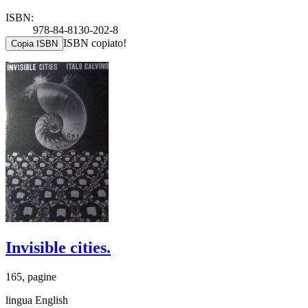
ISBN:
978-84-8130-202-8
ISBN copiato!
Copia ISBN
Invisible cities.
165, pagine
lingua English