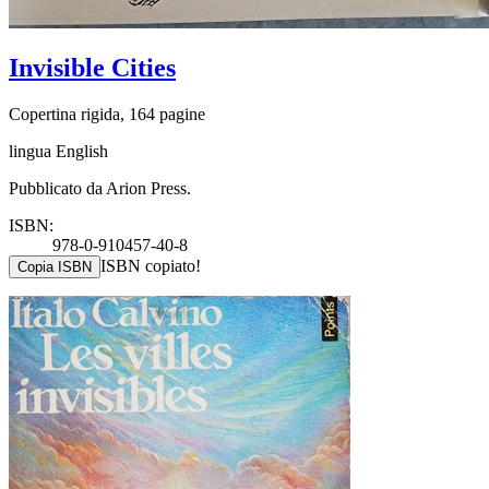
Invisible Cities
Copertina rigida, 164 pagine
lingua English
Pubblicato da Arion Press.
ISBN:
978-0-910457-40-8
ISBN copiato!
Copia ISBN