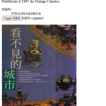
Pubblicato il 1997 da Vintage Classics.
ISBN:
978-0-09-942983-8
ISBN copiato!
Copia ISBN