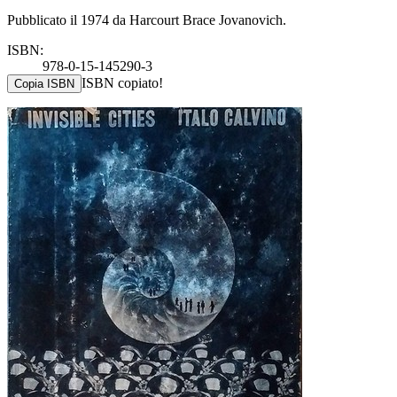
Pubblicato il 1974 da Harcourt Brace Jovanovich.
ISBN:
978-0-15-145290-3
ISBN copiato!
Copia ISBN