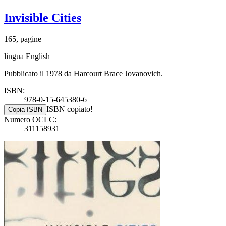
Invisible Cities
165, pagine
lingua English
Pubblicato il 1978 da Harcourt Brace Jovanovich.
ISBN:
978-0-15-645380-6
ISBN copiato!
Copia ISBN
Numero OCLC:
311158931