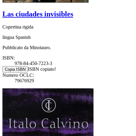
Las ciudades invisibles
Copertina rigida
lingua Spanish
Pubblicato da Minotauro.
ISBN:
978-84-450-7223-3
ISBN copiato!
Copia ISBN
Numero OCLC:
79676929