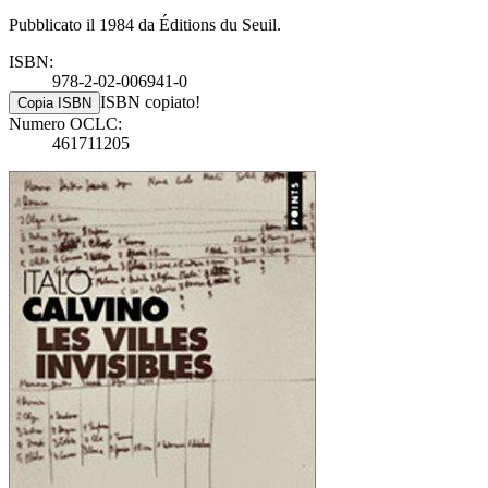
Pubblicato il 1984 da Éditions du Seuil.
ISBN:
978-2-02-006941-0
ISBN copiato!
Copia ISBN
Numero OCLC:
461711205