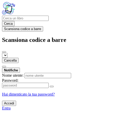
Cerca
Scansiona codice a barre
Scansiona codice a barre
Cancella
Notifiche
Nome utente:
Password:
Hai dimenticato la tua password?
Accedi
Entra