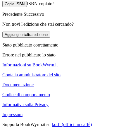
ISBN copiato!
Copia ISBN
Precedente
Successivo
Non trovi l'edizione che stai cercando?
Aggiungi un'altra edizione
Stato pubblicato correttamente
Errore nel pubblicare lo stato
Informazioni su BookWyrm.it
Contatta amministratore del sito
Documentazione
Codice di comportamento
Informativa sulla Privacy
Impressum
Supporta BookWyrm.it su
ko-fi (offrici un caffè)