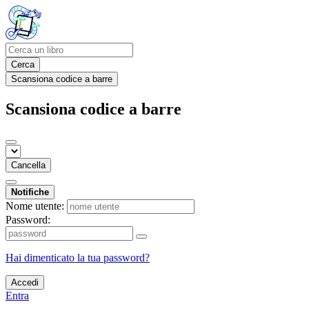
Cerca
Scansiona codice a barre
Scansiona codice a barre
Cancella
Notifiche
Nome utente:
Password:
Hai dimenticato la tua password?
Accedi
Entra