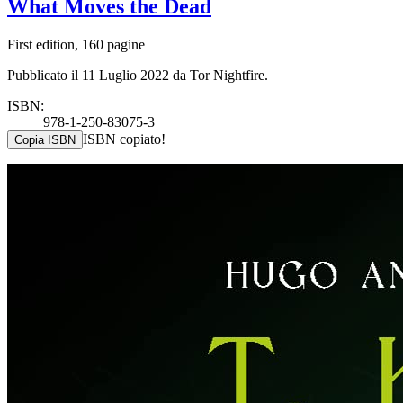
What Moves the Dead
First edition, 160 pagine
Pubblicato il 11 Luglio 2022 da Tor Nightfire.
ISBN:
978-1-250-83075-3
ISBN copiato!
Copia ISBN