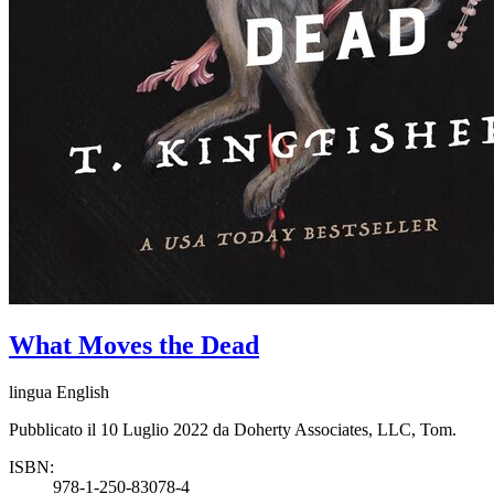
What Moves the Dead
lingua English
Pubblicato il 10 Luglio 2022 da Doherty Associates, LLC, Tom.
ISBN:
978-1-250-83078-4