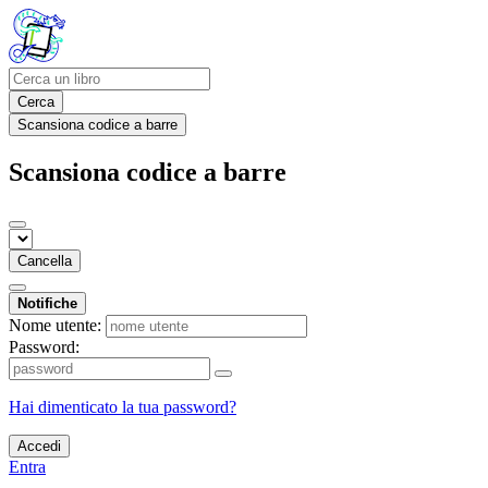
Cerca
Scansiona codice a barre
Scansiona codice a barre
Cancella
Notifiche
Nome utente:
Password:
Hai dimenticato la tua password?
Accedi
Entra