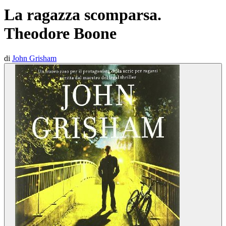
La ragazza scomparsa.
Theodore Boone
di
John Grisham