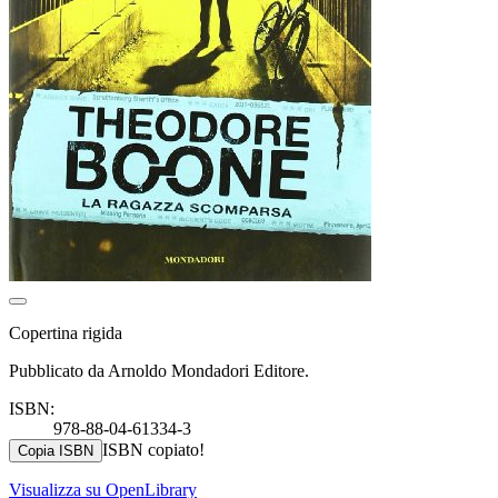
Copertina rigida
Pubblicato da Arnoldo Mondadori Editore.
ISBN:
978-88-04-61334-3
ISBN copiato!
Copia ISBN
Visualizza su OpenLibrary