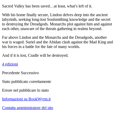
Sacred Valley has been saved…at least, what’s left of it.
With his home finally secure, Lindon delves deep into the ancient
labyrinth, seeking long-lost Soulsmithing knowledge and the secret
to destroying the Dreadgods. Monarchs plot against him and against
each other, unaware of the threats gathering in realms beyond.
Far above Lindon and the Monarchs and the Dreadgods, another
war is waged. Suriel and the Abidan clash against the Mad King and
his forces in a battle for the fate of many worlds.
And if it is lost, Cradle will be destroyed.
4 edizioni
Precedente
Successivo
Stato pubblicato correttamente
Errore nel pubblicare lo stato
Informazioni su BookWyrm.it
Contatta amministratore del sito