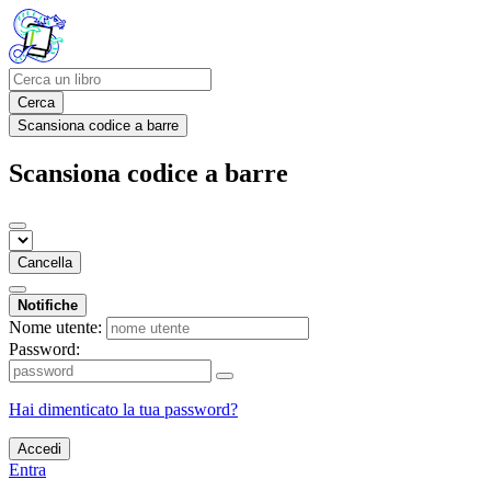
Cerca
Scansiona codice a barre
Scansiona codice a barre
Cancella
Notifiche
Nome utente:
Password:
Hai dimenticato la tua password?
Accedi
Entra