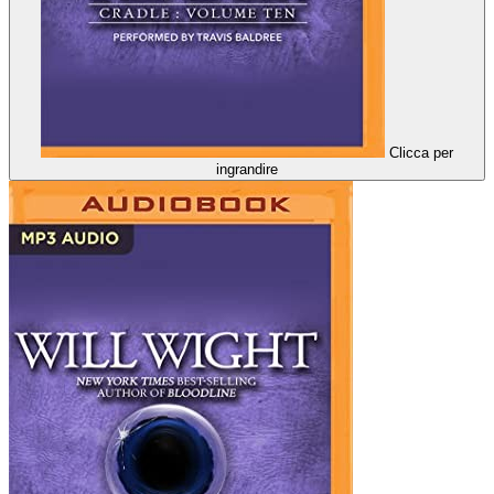
Clicca per
ingrandire